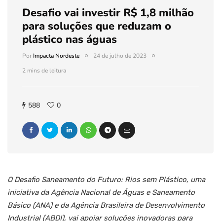
Desafio vai investir R$ 1,8 milhão
para soluções que reduzam o
plástico nas águas
Por
Impacta Nordeste
24 de julho de 2023
2 mins de leitura
588
0
O Desafio Saneamento do Futuro: Rios sem Plástico, uma
iniciativa da Agência Nacional de Águas e Saneamento
Básico (ANA) e da Agência Brasileira de Desenvolvimento
Industrial (ABDI), vai apoiar soluções inovadoras para