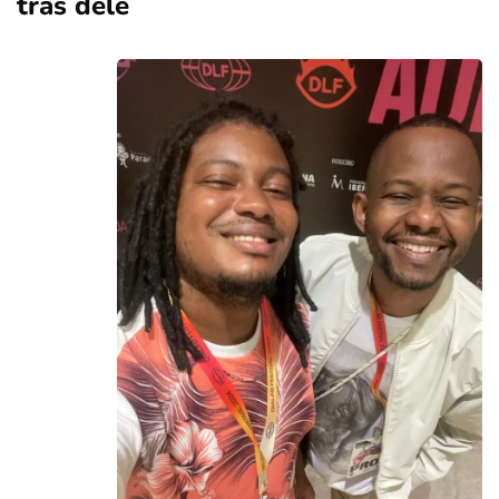
trás dele