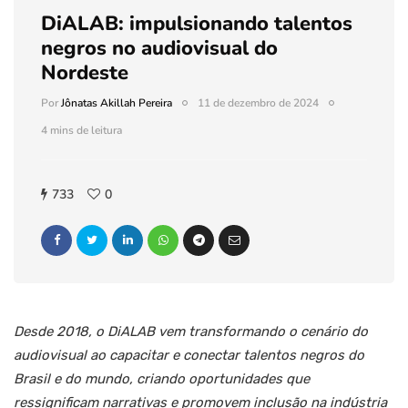
DiALAB: impulsionando talentos
negros no audiovisual do
Nordeste
Por
Jônatas Akillah Pereira
11 de dezembro de 2024
4 mins de leitura
733
0
Desde 2018, o DiALAB vem transformando o cenário do
audiovisual ao capacitar e conectar talentos negros do
Brasil e do mundo, criando oportunidades que
ressignificam narrativas e promovem inclusão na indústria