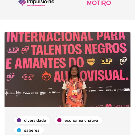
diversidade
economia criativa
saberes