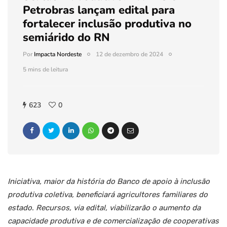
Petrobras lançam edital para
fortalecer inclusão produtiva no
semiárido do RN
Por
Impacta Nordeste
12 de dezembro de 2024
5 mins de leitura
623
0
Iniciativa, maior da história do Banco de apoio à inclusão
produtiva coletiva, beneficiará agricultores familiares do
estado
.
Recursos, via edital, viabilizarão o aumento da
capacidade produtiva e de comercialização de cooperativas