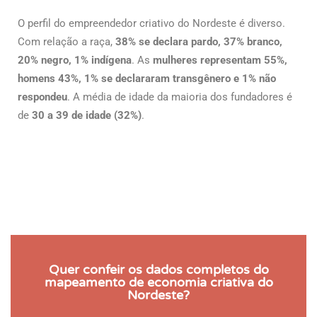
O perfil do empreendedor criativo do Nordeste é diverso.
Com relação a raça,
38% se declara pardo, 37% branco,
20% negro, 1% indígena
. As
mulheres representam 55%,
homens 43%, 1% se declararam transgênero e 1% não
respondeu
. A média de idade da maioria dos fundadores é
de
30 a 39 de idade (32%)
.
Quer confeir os dados completos do
mapeamento de economia criativa do
Nordeste?