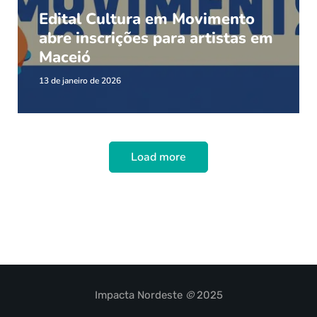
Edital Cultura em Movimento
abre inscrições para artistas em
Maceió
13 de janeiro de 2026
Load more
Impacta Nordeste
©
2025