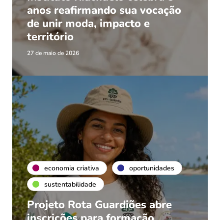
anos reafirmando sua vocação
de unir moda, impacto e
território
27 de maio de 2026
economia criativa
oportunidades
sustentabilidade
Projeto Rota Guardiões abre
inscrições para formação