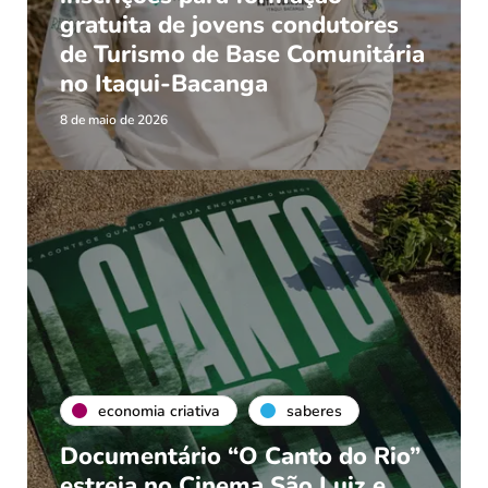
gratuita de jovens condutores
de Turismo de Base Comunitária
no Itaqui-Bacanga
8 de maio de 2026
economia criativa
saberes
Documentário “O Canto do Rio”
estreia no Cinema São Luiz e