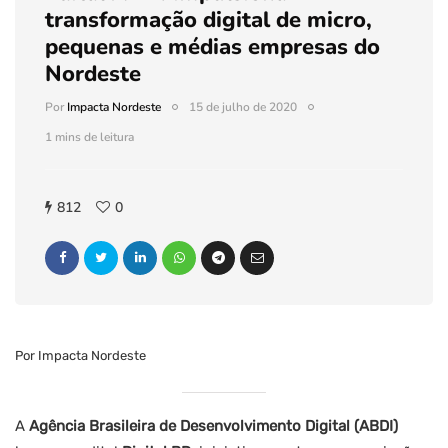
transformação digital de micro,
pequenas e médias empresas do
Nordeste
Por
Impacta Nordeste
15 de julho de 2020
1 mins de leitura
812
0
Por Impacta Nordeste
A
Agência Brasileira de Desenvolvimento Digital (ABDI)