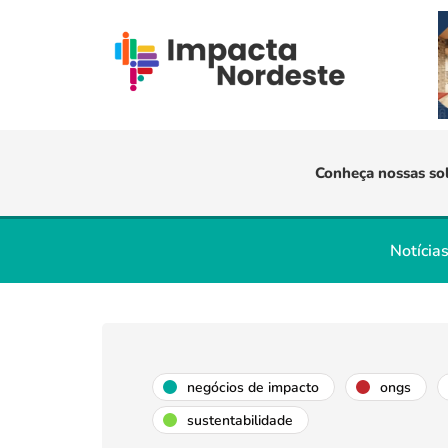
Conheça nossas so
Notícia
negócios de impacto
ongs
sustentabilidade