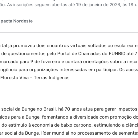
ital já promoveu dois encontros virtuais voltados ao esclareci
 de questionamentos pelo Portal de Chamadas do FUNBIO até 7 de
 marcado para 9 de fevereiro e contará orientações sobre a inscri
rangência para organizações interessadas em participar. Os aces
 Floresta Viva – Terras Indígenas
social da Bunge no Brasil, há 70 anos atua para gerar impactos
tégicos para a Bunge, fomentando a diversidade com promoção d
e do estímulo à economia de baixo carbono, estimulando a ciênci
ar social da Bunge, líder mundial no processamento de semente