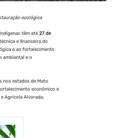
stauração ecológica
 Indígenas têm até
27 de
técnica e financeira do
lógica e ao fortalecimento
o ambiental e o
os nos estados de Mato
fortalecimento econômico e
e Agrícola Alvorada,