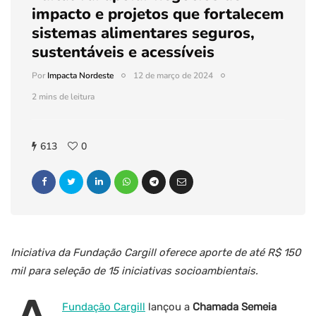
impacto e projetos que fortalecem
sistemas alimentares seguros,
sustentáveis e acessíveis
Por
Impacta Nordeste
12 de março de 2024
2 mins de leitura
613
0
Iniciativa da Fundação Cargill oferece aporte de até R$ 150
mil para seleção de 15 iniciativas socioambientais.
Fundação Cargill
lançou a
Chamada Semeia