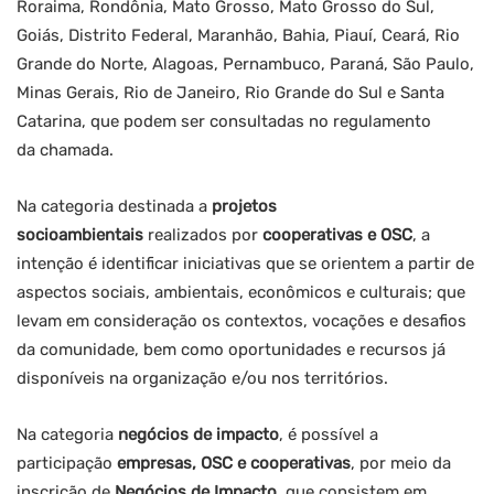
Roraima, Rondônia, Mato Grosso, Mato Grosso do Sul,
Goiás, Distrito Federal, Maranhão, Bahia, Piauí, Ceará, Rio
Grande do Norte, Alagoas, Pernambuco, Paraná, São Paulo,
Minas Gerais, Rio de Janeiro, Rio Grande do Sul e Santa
Catarina, que podem ser consultadas no regulamento
da chamada.
Na categoria destinada a
projetos
socioambientais
realizados por
cooperativas e OSC
, a
intenção é identificar iniciativas que se orientem a partir de
aspectos sociais, ambientais, econômicos e culturais; que
levam em consideração os contextos, vocações e desafios
da comunidade, bem como oportunidades e recursos já
disponíveis na organização e/ou nos territórios.
Na categoria
negócios de impacto
, é possível a
participação
empresas, OSC e cooperativas
, por meio da
inscrição de
Negócios de Impacto
, que consistem em