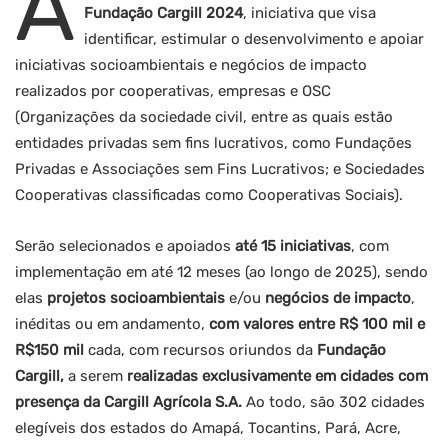
A
Fundação Cargill 2024
, iniciativa que visa
identificar, estimular o desenvolvimento e apoiar
iniciativas socioambientais e negócios de impacto
realizados por cooperativas, empresas e OSC
(Organizações da sociedade civil, entre as quais estão
entidades privadas sem fins lucrativos, como Fundações
Privadas e Associações sem Fins Lucrativos; e Sociedades
Cooperativas classificadas como Cooperativas Sociais).
Serão selecionados e apoiados
até 15 iniciativas
, com
implementação em até 12 meses (ao longo de 2025), sendo
elas
projetos socioambientais
e/ou
negócios de impacto
,
inéditas ou em andamento,
com valores entre R$ 100 mil e
R$150 mil
cada, com recursos oriundos da
Fundação
Cargill,
a serem
realizadas exclusivamente em cidades com
presença da Cargill Agrícola S.A.
Ao todo, são 302 cidades
elegíveis dos estados do Amapá, Tocantins, Pará, Acre,