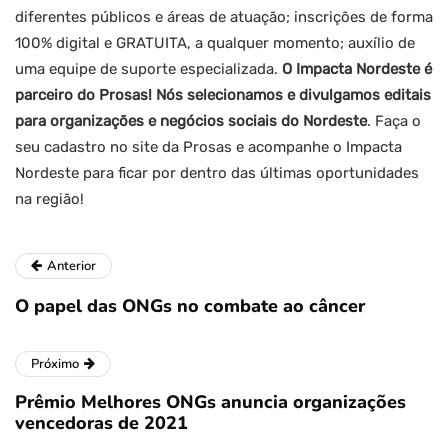
diferentes públicos e áreas de atuação; inscrições de forma
100% digital e GRATUITA, a qualquer momento; auxílio de
uma equipe de suporte especializada.
O Impacta Nordeste é
parceiro do Prosas! Nós selecionamos e divulgamos editais
para organizações e negócios sociais do Nordeste
. Faça o
seu cadastro no site da Prosas e acompanhe o Impacta
Nordeste para ficar por dentro das últimas oportunidades
na região!
Anterior
O papel das ONGs no combate ao câncer
Próximo
Prêmio Melhores ONGs anuncia organizações
vencedoras de 2021