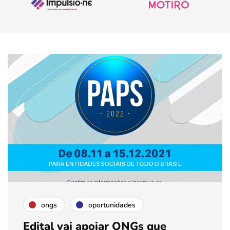
ongs
oportunidades
Edital vai apoiar ONGs que