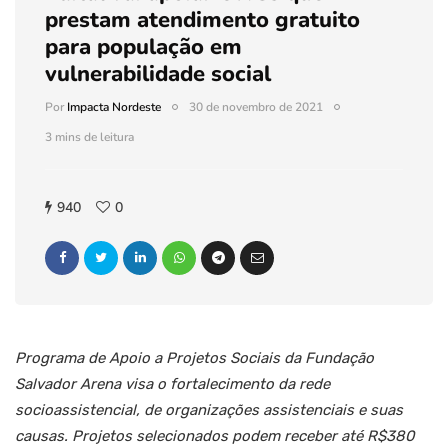
prestam atendimento gratuito
para população em
vulnerabilidade social
Por
Impacta Nordeste
30 de novembro de 2021
3 mins de leitura
940
0
Programa de Apoio a Projetos Sociais da Fundação
Salvador Arena visa o fortalecimento da rede
socioassistencial, de organizações assistenciais e suas
causas. Projetos selecionados podem receber até R$380