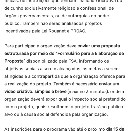
físicas, de instituições que tenham finalidade lucrativa ou
de cunho exclusivamente religioso e confessional, de
órgãos governamentais, ou de autarquias do poder
público. Também não serão analisados projetos
incentivados pela Lei Rouanet e PROAC.
Para participar, a organização deve
enviar uma proposta
estruturada por meio do “Formulário para a Elaboração de
Proposta”
disponibilizado pela FSA, informando os
objetivos sociais a serem alcançados, as metas a serem
atingidas e a contrapartida que a organização oferece para
a realização do projeto. Também é necessário
enviar um
vídeo criativo, simples e breve
(máximo 3 minutos), onde a
organização deverá expor qual o impacto social pretendido
com o projeto, quais resultados o projeto trará ao público-
alvo ou à causa social defendida pela organização.
As inscrições para o programa vão até o próximo
dia 15 de