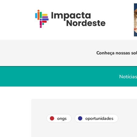
Conheça nossas so
Notícia
ongs
oportunidades