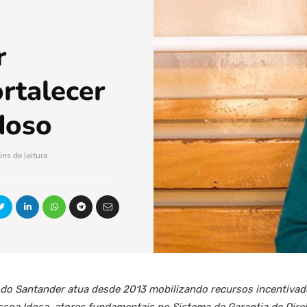
r
ortalecer
idoso
ins de leitura
do Santander atua desde 2013 mobilizando recursos incentivado