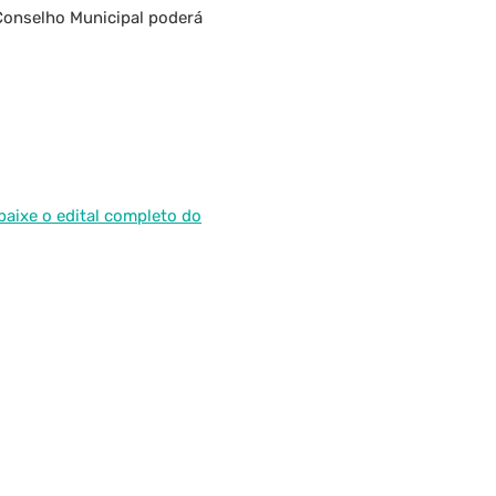
Conselho Municipal poderá
baixe o edital completo do