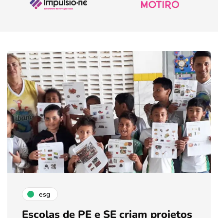
esg
Escolas de PE e SE criam projetos