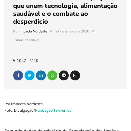
que unem tecnologia, alimentação
saudável e o combate ao
desperdício
Por
Impacta Nordeste
21 de janeiro de 2020
3 mins de leitura
1047
0
Por Impacta Nordeste
Foto: Divulgação/
Fundação Telefonica