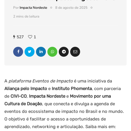
Por
Impacta Nordeste
8 de agosto de 2025
2 mins de leitura
527
1
A
plataforma Eventos de Impacto
é uma iniciativa da
Aliança pelo Impacto
e
Instituto Phomenta
, com parceria
de
CIVI-CO
,
Impacta Nordeste
e
Movimento por uma
Cultura de Doação
, que conecta e divulga a agenda de
eventos do ecossistema de impacto no Brasil e no mundo.
O objetivo é facilitar o acesso a oportunidades de
aprendizado, networking e articulação. Saiba mais em: