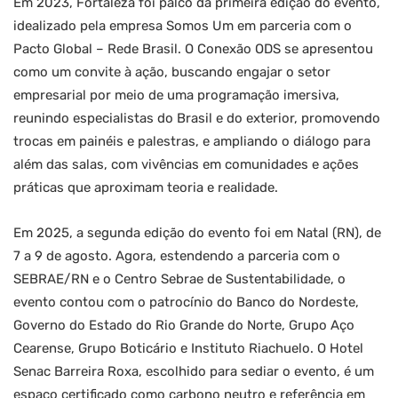
Em 2023, Fortaleza foi palco da primeira edição do evento,
idealizado pela empresa Somos Um em parceria com o
Pacto Global – Rede Brasil. O Conexão ODS se apresentou
como um convite à ação, buscando engajar o setor
empresarial por meio de uma programação imersiva,
reunindo especialistas do Brasil e do exterior, promovendo
trocas em painéis e palestras, e ampliando o diálogo para
além das salas, com vivências em comunidades e ações
práticas que aproximam teoria e realidade.
Em 2025, a segunda edição do evento foi em Natal (RN), de
7 a 9 de agosto. Agora, estendendo a parceria com o
SEBRAE/RN e o Centro Sebrae de Sustentabilidade, o
evento contou com o patrocínio do Banco do Nordeste,
Governo do Estado do Rio Grande do Norte, Grupo Aço
Cearense, Grupo Boticário e Instituto Riachuelo. O Hotel
Senac Barreira Roxa, escolhido para sediar o evento, é um
espaço certificado como carbono neutro e referência em