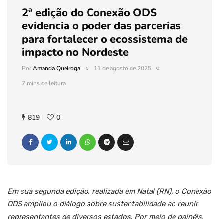
2ª edição do Conexão ODS
evidencia o poder das parcerias
para fortalecer o ecossistema de
impacto no Nordeste
Por
Amanda Queiroga
11 de agosto de 2025
7 mins de leitura
819
0
Em sua segunda edição, realizada em Natal (RN), o Conexão
ODS ampliou o diálogo sobre sustentabilidade ao reunir
representantes de diversos estados. Por meio de painéis,