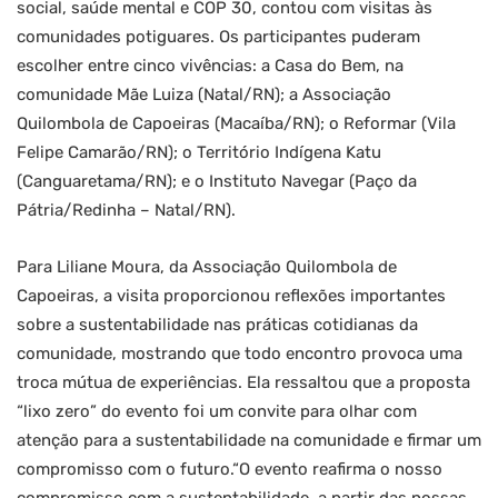
social, saúde mental e COP 30, contou com visitas às
comunidades potiguares. Os participantes puderam
escolher entre cinco vivências: a Casa do Bem, na
comunidade Mãe Luiza (Natal/RN); a Associação
Quilombola de Capoeiras (Macaíba/RN); o Reformar (Vila
Felipe Camarão/RN); o Território Indígena Katu
(Canguaretama/RN); e o Instituto Navegar (Paço da
Pátria/Redinha – Natal/RN).
Para Liliane Moura, da Associação Quilombola de
Capoeiras, a visita proporcionou reflexões importantes
sobre a sustentabilidade nas práticas cotidianas da
comunidade, mostrando que todo encontro provoca uma
troca mútua de experiências. Ela ressaltou que a proposta
“lixo zero” do evento foi um convite para olhar com
atenção para a sustentabilidade na comunidade e firmar um
compromisso com o futuro.“O evento reafirma o nosso
compromisso com a sustentabilidade, a partir das nossas