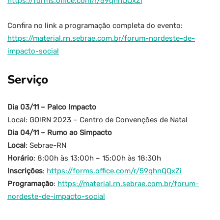
https://forms.office.com/r/59qhnQQxZi
Confira no link a programação completa do evento:
https://material.rn.sebrae.com.br/forum-nordeste-de-
impacto-social
Serviço
Dia 03/11 – Palco Impacto
Local: GO!RN 2023 – Centro de Convenções de Natal
Dia 04/11 – Rumo ao Simpacto
Local
: Sebrae-RN
Horário
: 8:00h às 13:00h – 15:00h às 18:30h
Inscrições
:
https://forms.office.com/r/59qhnQQxZi
Programação
:
https://material.rn.sebrae.com.br/forum-
nordeste-de-impacto-social