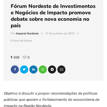
Fórum Nordeste de Investimentos
e Negócios de Impacto promove
debate sobre nova economia no
país
Por
Impacta Nordeste
17 de outubro de 2023
6 mins de leitura
838
0
Objetivo é discutir e propor recomendações de políticas
públicas que apoiem o fortalecimento do ecossistema de
impacto na Região Nordeste
.