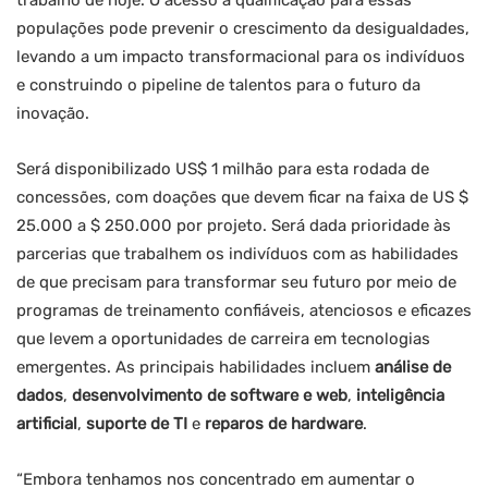
trabalho de hoje. O acesso à qualificação para essas
populações pode prevenir o crescimento da desigualdades,
levando a um impacto transformacional para os indivíduos
e construindo o pipeline de talentos para o futuro da
inovação.
Será disponibilizado US$ 1 milhão para esta rodada de
concessões, com doações que devem ficar na faixa de US $
25.000 a $ 250.000 por projeto. Será dada prioridade às
parcerias que trabalhem os indivíduos com as habilidades
de que precisam para transformar seu futuro por meio de
programas de treinamento confiáveis, atenciosos e eficazes
que levem a oportunidades de carreira em tecnologias
emergentes. As principais habilidades incluem
análise de
dados
,
desenvolvimento de software e web
,
inteligência
artificial
,
suporte de TI
e
reparos de hardware
.
“Embora tenhamos nos concentrado em aumentar o