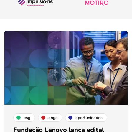
esg
ongs
oportunidades
Fundação Lenovo lança edital