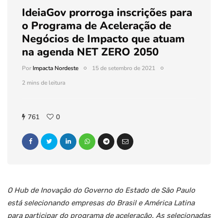
IdeiaGov prorroga inscrições para
o Programa de Aceleração de
Negócios de Impacto que atuam
na agenda NET ZERO 2050
Por
Impacta Nordeste
15 de setembro de 2021
2 mins de leitura
761
0
O Hub de Inovação do Governo do Estado de São Paulo
está selecionando empresas do Brasil e América Latina
para participar do programa de aceleração. As selecionadas