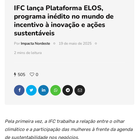
IFC lança Plataforma ELOS,
programa inédito no mundo de
incentivo à inovação e ações
sustentáveis
Por
Impacta Nordeste
19 de maio de 2025
2 mins de leitura
505
0
Pela primeira vez, a IFC trabalha a relação entre o olhar
climático e a participação das mulheres à frente da agenda
de sustentabilidade nos negócios
.