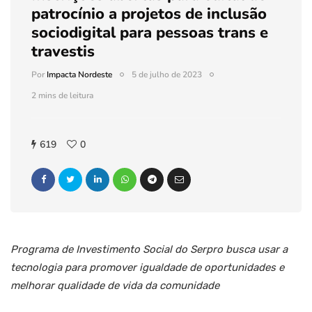
patrocínio a projetos de inclusão
sociodigital para pessoas trans e
travestis
Por
Impacta Nordeste
5 de julho de 2023
2 mins de leitura
619
0
Programa de Investimento Social do Serpro busca usar a
tecnologia para promover igualdade de oportunidades e
melhorar qualidade de vida da comunidade