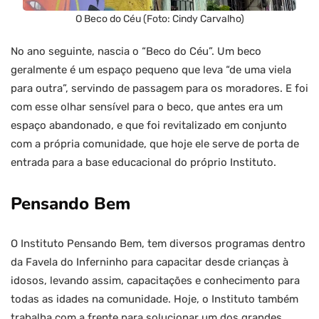
O Beco do Céu (Foto: Cindy Carvalho)
No ano seguinte, nascia o “Beco do Céu”. Um beco
geralmente é um espaço pequeno que leva “de uma viela
para outra”, servindo de passagem para os moradores. E foi
com esse olhar sensível para o beco, que antes era um
espaço abandonado, e que foi revitalizado em conjunto
com a própria comunidade, que hoje ele serve de porta de
entrada para a base educacional do próprio Instituto.
Pensando Bem
O Instituto Pensando Bem, tem diversos programas dentro
da Favela do Inferninho para capacitar desde crianças à
idosos, levando assim, capacitações e conhecimento para
todas as idades na comunidade. Hoje, o Instituto também
trabalha com a frente para solucionar um dos grandes