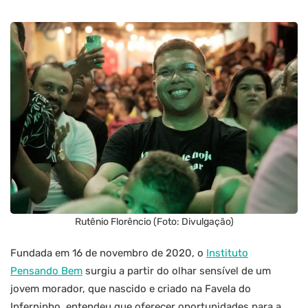
Rutênio Florêncio (Foto: Divulgação)
Fundada em 16 de novembro de 2020, o
Instituto
Pensando Bem
surgiu a partir do olhar sensível de um
jovem morador, que nascido e criado na Favela do
Inferninho, entendeu que oferecer oportunidades para a