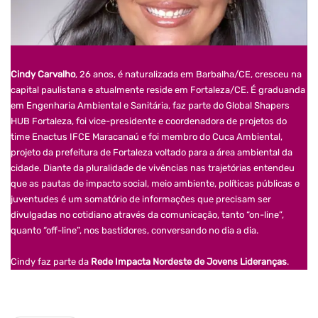
Cindy Carvalho
, 26 anos, é naturalizada em Barbalha/CE, cresceu na
capital paulistana e atualmente reside em Fortaleza/CE. É graduanda
em Engenharia Ambiental e Sanitária, faz parte do Global Shapers
HUB Fortaleza, foi vice-presidente e coordenadora de projetos do
time Enactus IFCE Maracanaú e foi membro do Cuca Ambiental,
projeto da prefeitura de Fortaleza voltado para a área ambiental da
cidade. Diante da pluralidade de vivências nas trajetórias entendeu
que as pautas de impacto social, meio ambiente, políticas públicas e
juventudes é um somatório de informações que precisam ser
divulgadas no cotidiano através da comunicação, tanto “on-line”,
quanto “off-line”, nos bastidores, conversando no dia a dia.
Cindy faz parte da
Rede Impacta Nordeste de Jovens Lideranças
.