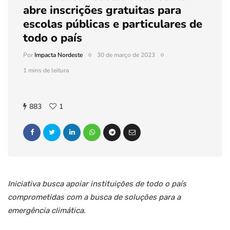
abre inscrições gratuitas para
escolas públicas e particulares de
todo o país
Por
Impacta Nordeste
30 de março de 2023
1 mins de leitura
883
1
Iniciativa busca apoiar instituições de todo o país
comprometidas com a busca de soluções para a
emergência climática.