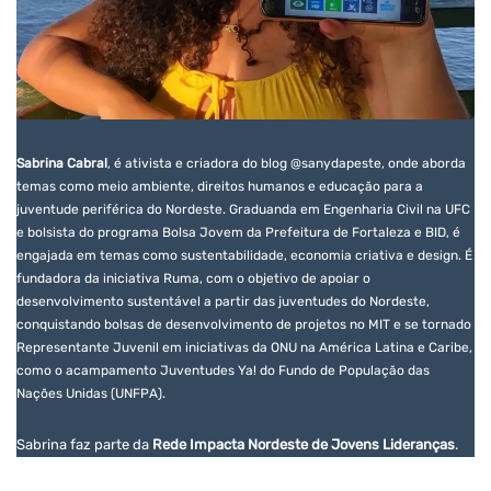
Sabrina Cabral
, é ativista e criadora do blog @sanydapeste, onde aborda
temas como meio ambiente, direitos humanos e educação para a
juventude periférica do Nordeste. Graduanda em Engenharia Civil na UFC
e bolsista do programa Bolsa Jovem da Prefeitura de Fortaleza e BID, é
engajada em temas como sustentabilidade, economia criativa e design. É
fundadora da iniciativa Ruma, com o objetivo de apoiar o
desenvolvimento sustentável a partir das juventudes do Nordeste,
conquistando bolsas de desenvolvimento de projetos no MIT e se tornado
Representante Juvenil em iniciativas da ONU na América Latina e Caribe,
como o acampamento Juventudes Ya! do Fundo de População das
Nações Unidas (UNFPA).
Sabrina faz parte da
Rede Impacta Nordeste de Jovens Lideranças
.