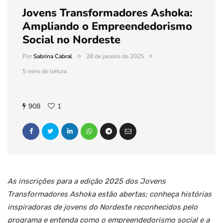
Jovens Transformadores Ashoka:
Ampliando o Empreendedorismo
Social no Nordeste
Por
Sabrina Cabral
28 de janeiro de 2025
5 mins de leitura
908
1
As inscrições para a edição 2025 dos Jovens
Transformadores Ashoka estão abertas; conheça histórias
inspiradoras de jovens do Nordeste reconhecidos pelo
programa e entenda como o empreendedorismo social e a