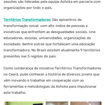
sessões são lideradas pela equipe Ashoka em parceria com
organizações por todo o país.
Territórios Transformadores
:
São epicentros de
transformação social, com alto índice de pessoas e
iniciativas que enfrentem as desigualdades sociais. Une
educadores, escolas, universidades, organizações da
sociedade, dentre outras que fortalecam uma educação
transformadora. No Brasil existem atualmente 9 territórios
presentes nas 5 regiões do país.
Como coliderança da iniciativa Territórios Transformadores
no Ceará, pude conhecer a história de diversos jovens que
vêm inovando e trabalhar em cooperação com as
ferramentas e metodologias da Ashoka para impulsionar
este trabalho.