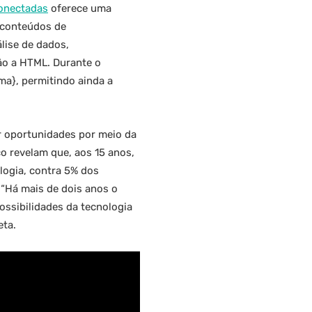
onectadas
oferece uma
s conteúdos de
álise de dados,
ção a HTML. Durante o
a}, permitindo ainda a
 oportunidades por meio da
 revelam que, aos 15 anos,
logia, contra 5% dos
 “Há mais de dois anos o
ssibilidades da tecnologia
eta.