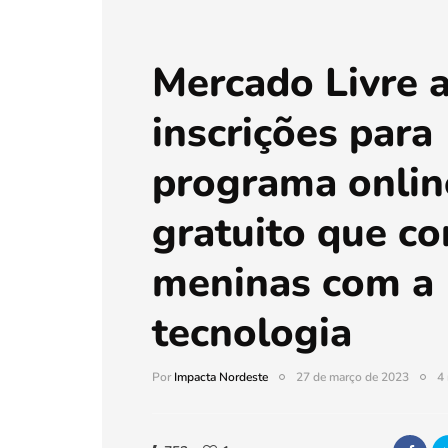
Mercado Livre 
inscrições para
programa onlin
gratuito que co
meninas com a
tecnologia
Por
Impacta Nordeste
27 de março de 2023
4 