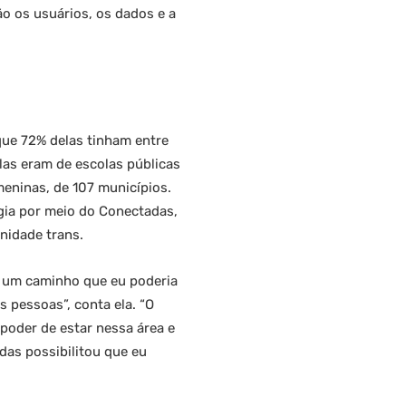
o os usuários, os dados e a
que 72% delas tinham entre
elas eram de escolas públicas
eninas, de 107 municípios.
gia por meio do Conectadas,
nidade trans.
e um caminho que eu poderia
 pessoas”, conta ela. “O
poder de estar nessa área e
das possibilitou que eu