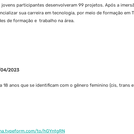
s jovens participantes desenvolveram 99 projetos. Após a imers
cializar sua carreira em tecnologia, por meio de formação em T
es de formação e trabalho na área.
/04/2023
a 18 anos que se identificam com o gênero feminino (cis, trans e 
ama.typeform.com/to/hGYntgRN