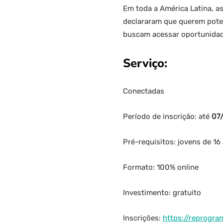
Em toda a América Latina, a
declararam que querem poten
buscam acessar oportunidad
Serviço:
Conectadas
Período de inscrição: até
07
Pré-requisitos: jovens de 16 
Formato: 100% online
Investimento: gratuito
Inscrições:
https://reprogr