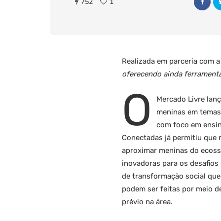
752
1
Realizada em parceria com 
oferecendo ainda ferrament
O
Mercado Livre lan
meninas em temas 
com foco em ensin
Conectadas já permitiu que
aproximar meninas do ecossi
inovadoras para os desafios
de transformação social que 
podem ser feitas por meio 
prévio na área.