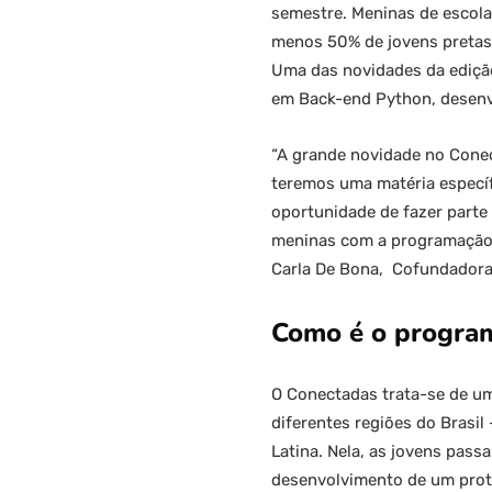
semestre. Meninas de escolas
menos 50% de jovens pretas, 
Uma das novidades da edição
em Back-end Python, desenv
“A grande novidade no Conec
teremos uma matéria específ
oportunidade de fazer parte
meninas com a programação,
Carla De Bona, Cofundadora 
Como é o progra
O Conectadas trata-se de uma
diferentes regiões do Brasi
Latina. Nela, as jovens pas
desenvolvimento de um protót