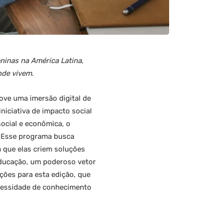
inas na América Latina,
nde vivem
.
ove uma imersão digital de
iniciativa de impacto social
ocial e econômica, o
. Esse programa busca
 que elas criem soluções
educação, um poderoso vetor
ições para esta edição, que
cessidade de conhecimento