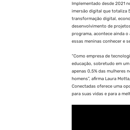
Implementado desde 2021 no 
imersão digital que totaliz
transformação digital, econo
desenvolvimento de projetos
programa, acontece ainda o
essas meninas conhecer e s
“Como empresa de tecnologi
educação, sobretudo em um 
apenas 0,5% das mulheres no
homens”, afirma Laura Motta,
Conectadas oferece uma opor
para suas vidas e para a me