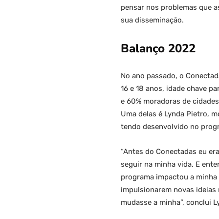
pensar nos problemas que as
sua disseminação.
Balanço 2022
No ano passado, o Conectada
16 e 18 anos, idade chave pa
e 60% moradoras de cidades 
Uma delas é Lynda Pietro, m
tendo desenvolvido no progr
“Antes do Conectadas eu era
seguir na minha vida. E ent
programa impactou a minha v
impulsionarem novas ideias r
mudasse a minha”, conclui L