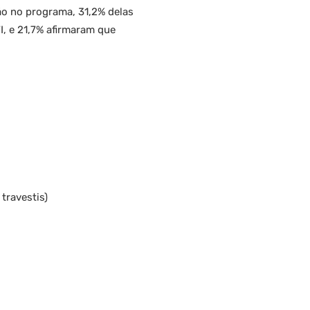
ão no programa, 31,2% delas
I, e 21,7% afirmaram que
travestis)