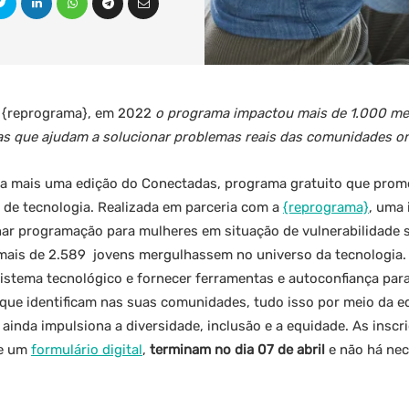
a {reprograma}, em 2022
o programa impactou mais de 1.000 men
as que ajudam a solucionar problemas reais das comunidades o
ça mais uma edição do Conectadas, programa gratuito que prom
de tecnologia. Realizada em parceria com a
{reprograma}
, uma 
ar programação para mulheres em situação de vulnerabilidade s
 mais de 2.589 jovens mergulhassem no universo da tecnologia
stema tecnológico e fornecer ferramentas e autoconfiança para
 que identificam nas suas comunidades, tudo isso por meio da 
ainda impulsiona a diversidade, inclusão e a equidade. As inscr
de um
formulário digital
,
terminam no dia 07 de abril
e não há ne