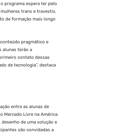
 o programa espera ter pelo
mulheres trans e travestis.
eto de formação mais longo
o conteúdo pragmático e
 alunas terão a
primeiro contato dessas
do de tecnologia”, destaca
ração entre as alunas de
do Mercado Livre na América
a, desenho de uma solução e
icipantes são convidadas a