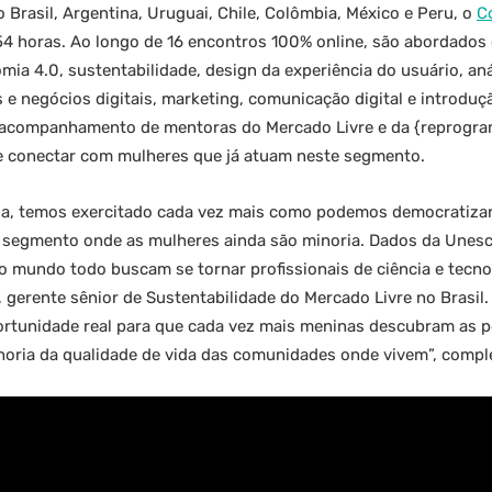
Brasil, Argentina, Uruguai, Chile, Colômbia, México e Peru, o
C
a 54 horas. Ao longo de 16 encontros 100% online, são abordado
mia 4.0, sustentabilidade, design da experiência do usuário, an
 e negócios digitais, marketing, comunicação digital e introdu
 acompanhamento de mentoras do Mercado Livre e da {reprogram
e conectar com mulheres que já atuam neste segmento.
a, temos exercitado cada vez mais como podemos democratizar
segmento onde as mulheres ainda são minoria. Dados da Unesco
 mundo todo buscam se tornar profissionais de ciência e tecno
 gerente sênior de Sustentabilidade do Mercado Livre no Brasil.
tunidade real para que cada vez mais meninas descubram as po
lhoria da qualidade de vida das comunidades onde vivem”, compl