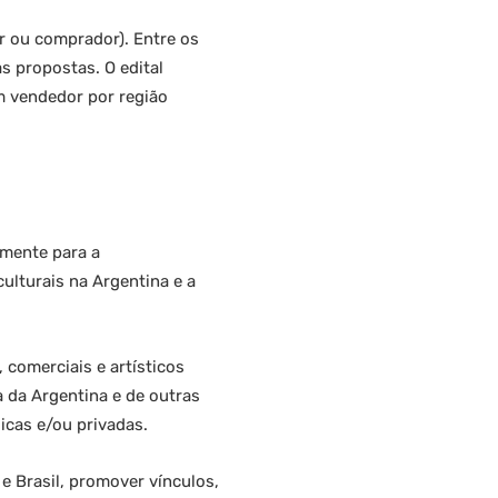
or ou comprador). Entre os
as propostas. O edital
um vendedor por região
amente para a
ulturais na Argentina e a
comerciais e artísticos
a da Argentina e de outras
icas e/ou privadas.
 Brasil, promover vínculos,