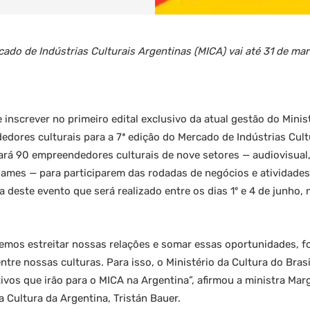
ado de Indústrias Culturais Argentinas (MICA) vai até 31 de mar
e inscrever no primeiro edital exclusivo da atual gestão do Minis
edores culturais para a 7ª edição do Mercado de Indústrias Cult
rá 90 empreendedores culturais de nove setores — audiovisual, 
 games — para participarem das rodadas de negócios e atividade
a deste evento que será realizado entre os dias 1º e 4 de junho, 
os estreitar nossas relações e somar essas oportunidades, fo
tre nossas culturas. Para isso, o Ministério da Cultura do Brasi
ativos que irão para o MICA na Argentina”, afirmou a ministra Ma
a Cultura da Argentina, Tristán Bauer.