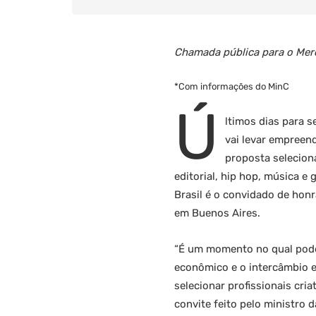
Chamada pública para o Merc
*Com informações do MinC
Ú
ltimos dias para s
vai levar empreend
proposta seleciona
editorial, hip hop, música e
Brasil é o convidado de honr
em Buenos Aires.
“É um momento no qual podem
econômico e o intercâmbio en
selecionar profissionais cri
convite feito pelo ministro d