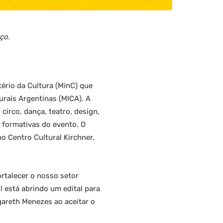
ço.
tério da Cultura (MinC) que
urais Argentinas (MICA). A
circo, dança, teatro, design,
s formativas do evento. O
no Centro Cultural Kirchner,
rtalecer o nosso setor
l está abrindo um edital para
rgareth Menezes ao aceitar o