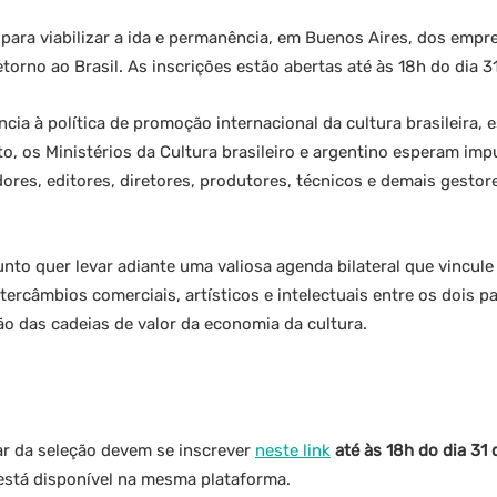
 para viabilizar a ida e permanência, em Buenos Aires, dos empr
orno ao Brasil. As inscrições estão abertas até às 18h do dia 
ia à política de promoção internacional da cultura brasileira,
o, os Ministérios da Cultura brasileiro e argentino esperam imp
res, editores, diretores, produtores, técnicos e demais gestore
nto quer levar adiante uma valiosa agenda bilateral que vincule
ntercâmbios comerciais, artísticos e intelectuais entre os dois p
 das cadeias de valor da economia da cultura.
ar da seleção devem se inscrever
neste link
até às 18h do dia 31
está disponível na mesma plataforma.