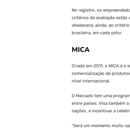
No registro, os empreendedor
critérios de avaliação estão 
obedecerá, ainda, ao critéri
brasileira, em cada setor.
MICA
Criado em 2011, o MICA é o e
comercialização de produtos 
nível internacional.
O Mercado tem uma programaç
entre países. Visa também a 
nações, e incentivar a celeb
“Será um momento muito opor