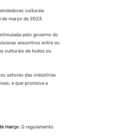
eendedores culturais
31 de março de 2023.
 estimulada pelo governo do
ulsionar encontros entre os
s culturais de todos os
 os setores das indústrias
aíses, e que promova a
 de março
. O regulamento