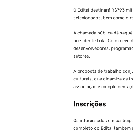
O Edital destinará R$793 mil
selecionados, bem como o ret
A chamada pública dá sequênc
presidente Lula. Com o event
desenvolvedores, programado
setores.
A proposta de trabalho conju
culturais, que dinamize os i
associação e complementação
Inscrições
Os interessados em particip
completo do Edital também 