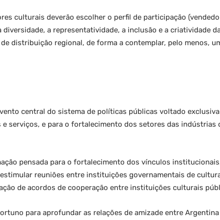
es culturais deverão escolher o perfil de participação (vended
a diversidade, a representatividade, a inclusão e a criatividade d
o de distribuição regional, de forma a contemplar, pelo menos, 
vento central do sistema de políticas públicas voltado exclusiv
e serviços, e para o fortalecimento dos setores das indústrias c
ão pensada para o fortalecimento dos vínculos institucionais, 
estimular reuniões entre instituições governamentais de cultur
ração de acordos de cooperação entre instituições culturais públ
tuno para aprofundar as relações de amizade entre Argentina e