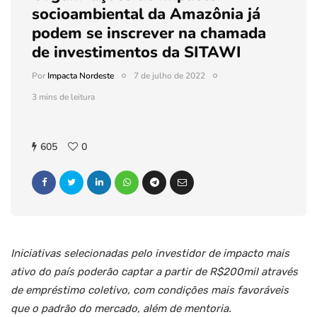
socioambiental da Amazônia já
podem se inscrever na chamada
de investimentos da SITAWI
Por
Impacta Nordeste
7 de julho de 2022
3 mins de leitura
605
0
Iniciativas selecionadas pelo investidor de impacto mais
ativo do país poderão captar a partir de R$200mil através
de empréstimo coletivo, com condições mais favoráveis
que o padrão do mercado, além de mentoria.