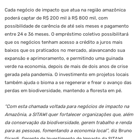
Cada negócio de impacto que atua na região amazônica
poderá captar de R$ 200 mil à R$ 800 mil, com
possibilidade de carência de até seis meses e pagamento
entre 24 e 36 meses. O empréstimo coletivo possibilitará
que os negócios tenham acesso a crédito a juros mais
baixos que os praticados no mercado, alavancando sua
expansão e aprimoramento, e permitindo uma guinada
verde na economia, depois de mais de dois anos de crise
gerada pela pandemia. O investimento em projetos locais
também ajuda o bioma a se regenerar e frear o avanço das
perdas em biodiversidade, mantendo a floresta em pé.
“Com esta chamada voltada para negócios de impacto na
Amazônia, a SITAWI quer fortalecer organizações que, além
da conservação da biodiversidade, gerem trabalho e renda
para as pessoas, fomentando a economia local”
, diz Bruno
Girardi, Gerente de Investimento de Impacto da SITAWI