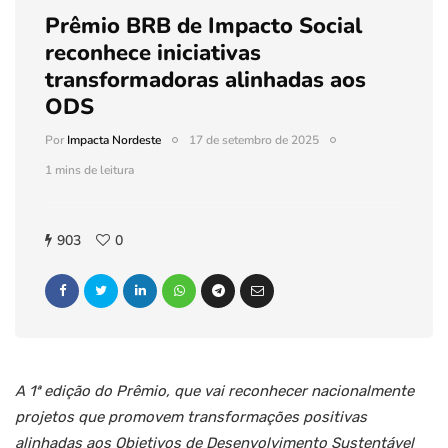
Prêmio BRB de Impacto Social
reconhece iniciativas
transformadoras alinhadas aos
ODS
Por
Impacta Nordeste
17 de setembro de 2025
1 mins de leitura
903
0
A 1ª edição do Prêmio, que vai reconhecer nacionalmente
projetos que promovem transformações positivas
alinhadas aos Objetivos de Desenvolvimento Sustentável