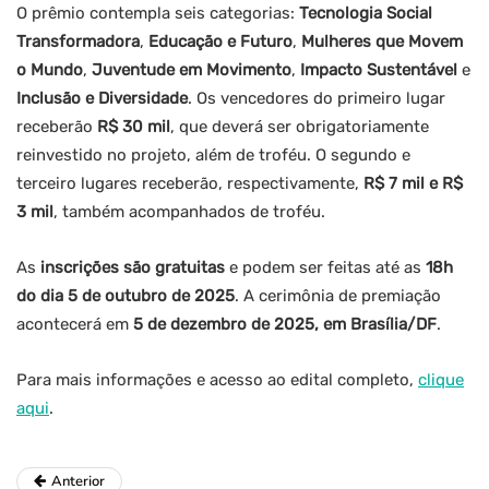
O prêmio contempla seis categorias:
Tecnologia Social
Transformadora
,
Educação e Futuro
,
Mulheres que Movem
o Mundo
,
Juventude em Movimento
,
Impacto Sustentável
e
Inclusão e Diversidade
. Os vencedores do primeiro lugar
receberão
R$ 30 mil
, que deverá ser obrigatoriamente
reinvestido no projeto, além de troféu. O segundo e
terceiro lugares receberão, respectivamente,
R$ 7 mil e R$
3 mil
, também acompanhados de troféu.
As
inscrições são gratuitas
e podem ser feitas até as
18h
do dia 5 de outubro de 2025
. A cerimônia de premiação
acontecerá em
5 de dezembro de 2025, em Brasília/DF
.
Para mais informações e acesso ao edital completo,
clique
aqui
.
Anterior