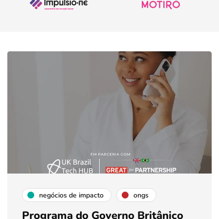
negócios de impacto
ongs
Programa do Governo Britânico