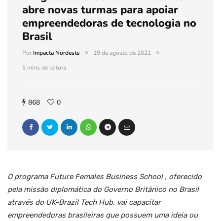
abre novas turmas para apoiar
empreendedoras de tecnologia no
Brasil
Por
Impacta Nordeste
19 de agosto de 2021
5 mins de leitura
868
0
O programa Future Females Business School , oferecido
pela missão diplomática do Governo Britânico no Brasil
através do UK-Brazil Tech Hub, vai capacitar
empreendedoras brasileiras que possuem uma ideia ou