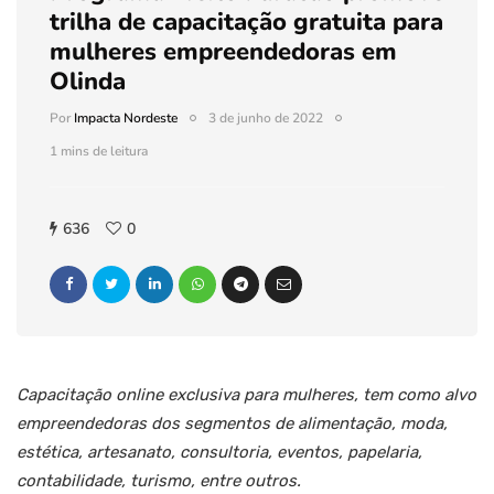
trilha de capacitação gratuita para
mulheres empreendedoras em
Olinda
Por
Impacta Nordeste
3 de junho de 2022
1 mins de leitura
636
0
Capacitação online exclusiva para mulheres, tem como alvo
empreendedoras dos segmentos de alimentação, moda,
estética, artesanato, consultoria, eventos, papelaria,
contabilidade, turismo, entre outros.