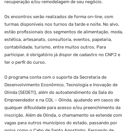
recuperação e/ou remodelagem de seu negócio.
Os encontros serão realizados de forma on-line, com
turmas disponíveis nos turnos da tarde e noite. No alvo,
estão profissionais dos segmentos de alimentação, moda,
estética, artesanato, consultoria, eventos, papelaria,
contabilidade, turismo, entre muitos outros. Para
participar, é obrigatório já dispor de cadastro no CNPJ e
ter o perfil do curso.
O programa conta com o suporte da Secretaria de
Desenvolvimento Econômico, Tecnologia e Inovação de
Olinda (SEDETI), além do autoatendimento da Sala do
Empreendedor e na CDL – Olinda, ajudando em casos de
qualquer dificuldade para acesso e/ou preenchimento da
inscrição. Além de Olinda, o chamamento se estende com
vagas para outros municípios do estado, passando por
polos como o Cabo de Santo Agostinho, Fernando de