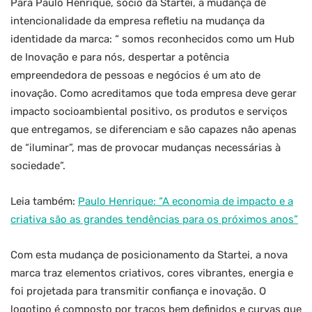
Para Paulo Henrique, sócio da Startei, a mudança de
intencionalidade da empresa refletiu na mudança da
identidade da marca: “ somos reconhecidos como um Hub
de Inovação e para nós, despertar a potência
empreendedora de pessoas e negócios é um ato de
inovação. Como acreditamos que toda empresa deve gerar
impacto socioambiental positivo, os produtos e serviços
que entregamos, se diferenciam e são capazes não apenas
de “iluminar”, mas de provocar mudanças necessárias à
sociedade”.
Leia também:
Paulo Henrique: “A economia de impacto e a
criativa são as grandes tendências para os próximos anos”
Com esta mudança de posicionamento da Startei, a nova
marca traz elementos criativos, cores vibrantes, energia e
foi projetada para transmitir confiança e inovação. O
logotipo é composto por traços bem definidos e curvas que