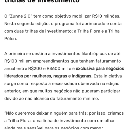
trilhas de investimento
O “Zunne 2.0” tem como objetivo mobilizar R$10 milhões.
Nesta segunda edição, o programa foi aprimorado e conta
com duas trilhas de investimento: a Trilha Flora e a Trilha
Pólen.
A primeira se destina a investimentos filantrópicos de até
R$100 mil em empreendimentos que tenham faturamento
anual entre R$200 e R$600 mil e é
exclusiva para negócios
liderados por mulheres, negras e indígenas.
Esta iniciativa
surge como resposta à necessidade observada na edição
anterior, em que muitos negócios não puderam participar
devido ao não alcance do faturamento mínimo.
“Não queremos deixar ninguém para trás; por isso, criamos
a Trilha Flora, uma linha de investimento com um olhar
ainda mais sensível para os negócios com menor