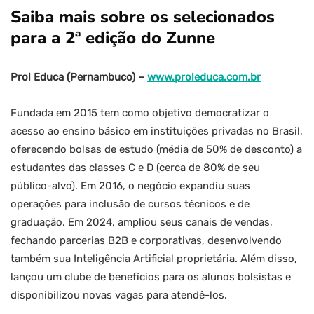
Saiba mais sobre os selecionados
para a 2ª edição do Zunne
Prol Educa
(Pernambuco) –
www.proleduca.com.br
Fundada em 2015 tem como objetivo democratizar o
acesso ao ensino básico em instituições privadas no Brasil,
oferecendo bolsas de estudo (média de 50% de desconto) a
estudantes das classes C e D (cerca de 80% de seu
público-alvo). Em 2016, o negócio expandiu suas
operações para inclusão de cursos técnicos e de
graduação. Em 2024, ampliou seus canais de vendas,
fechando parcerias B2B e corporativas, desenvolvendo
também sua Inteligência Artificial proprietária. Além disso,
lançou um clube de benefícios para os alunos bolsistas e
disponibilizou novas vagas para atendê-los.