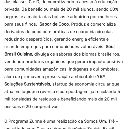
das classes C e D, democratizando o acesso à educação
privada. Já beneficiou mais de 20 mil alunos, sendo 60%
negros, e a maioria das bolsas é adquirida por mulheres
para seus filhos;
Sabor de Coco
, Produz e comercializa
derivados do coco com práticas de economia circular,
reduzindo desperdícios, gerando energia eficiente e
criando empregos para comunidades vulneráveis;
Soul
Brasil Cuisine,
divulga os sabores dos biomas brasileiros,
vendendo produtos orgânicos que geram impacto positivo
para comunidades amazônicas, indígenas e quilombolas,
além de promover a preservação ambiental; e
YBY
Soluções Sustentáveis,
startup de economia circular que
atua em logística reversa e compostagem, já reciclando 5
mil toneladas de resíduos e beneficiando mais de 20 mil
pessoas e 20 cooperativas.
O Programa Zunne é uma realização da Somos Um, Trê –
Investindo com Causa e Yunus Negócios Sociais Brasil,