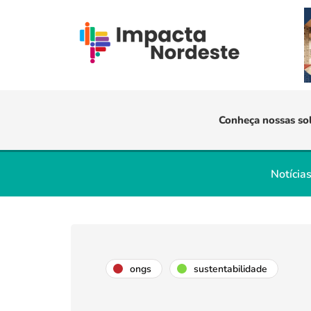
Conheça nossas so
Notícia
ongs
sustentabilidade