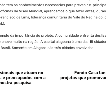
, não tem os conhecimentos necessários para prevenir e, princip
oficinas da Visão Mundial, aprendemos o que fazer antes, duran
 Francisco de Lima, liderança comunitária do Vale do Reginaldo,
AL).
emplo da importância do projeto. A comunidade enfrenta desliz
 chove muito na região. A capital alagoana é uma das 18 cidade
o Brasil. Somente em Alagoas são três cidades envolvidas.
ssionais que atuam no
Fundo Casa lan
os e preocupados com a
projetos que promovam 
mostra pesquisa