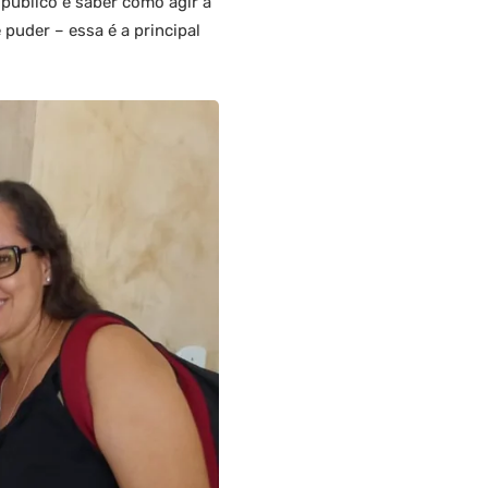
público e saber como agir a
puder – essa é a principal