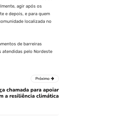
almente, agir após os
te e depois, e para quem
 comunidade localizada no
amentos de barreiras
s atendidas pelo Nordeste
Próximo
ça chamada para apoiar
a resiliência climática