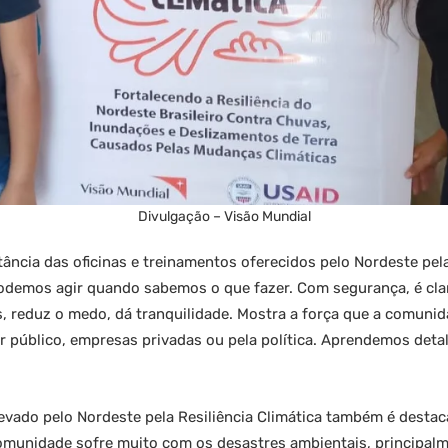
Divulgação – Visão Mundial
ncia das oficinas e treinamentos oferecidos pelo Nordeste pela 
demos agir quando sabemos o que fazer. Com segurança, é clar
 reduz o medo, dá tranquilidade. Mostra a força que a comunida
 público, empresas privadas ou pela política. Aprendemos deta
evado pelo Nordeste pela Resiliência Climática também é desta
omunidade sofre muito com os desastres ambientais, principal