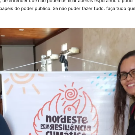
 de entender que não podemos ficar apenas esperando o poder 
apéis do poder público. Se não puder fazer tudo, faça tudo que 