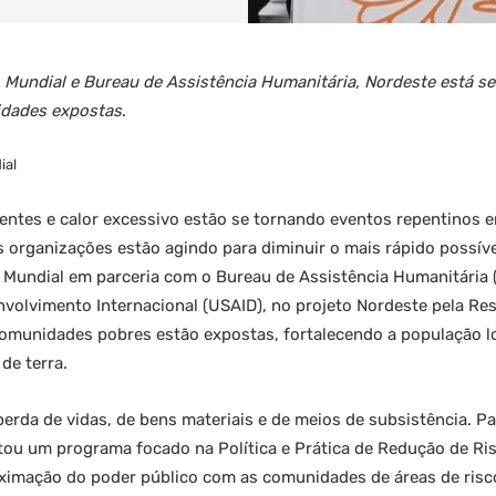
 Mundial e Bureau de Assistência Humanitária, Nordeste está s
idades expostas
.
ial
entes e calor excessivo estão se tornando eventos repentinos em
 organizações estão agindo para diminuir o mais rápido possíve
 Mundial em parceria com o Bureau de Assistência Humanitária
olvimento Internacional (USAID), no projeto Nordeste pela Resil
comunidades pobres estão expostas, fortalecendo a população l
de terra.
a perda de vidas, de bens materiais e de meios de subsistência. P
ou um programa focado na Política e Prática de Redução de Ri
ximação do poder público com as comunidades de áreas de risco