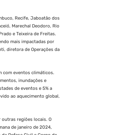
mbuco, Recife, Jaboatão dos
aceió, Marechal Deodoro, Rio
rado e Teixeira de Freitas.
sendo mais impactadas por
ti, diretora de Operações da
am com eventos climáticos.
gamentos, inundações e
stades de eventos e 5% a
vido ao aquecimento global,
 outras regiões locais. O
mana de janeiro de 2024,