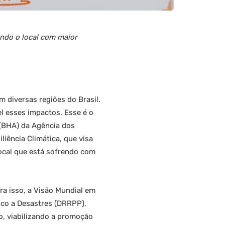
endo o local com maior
 diversas regiões do Brasil.
l esses impactos. Esse é o
 (BHA) da Agência dos
iência Climática, que visa
ocal que está sofrendo com
ara isso, a Visão Mundial em
sco a Desastres (DRRPP),
, viabilizando a promoção