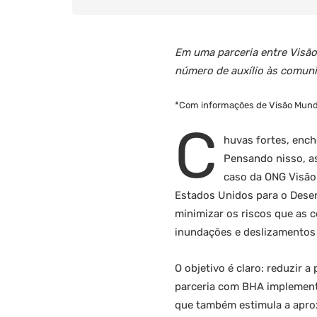
Em uma parceria entre Visão
número de auxílio às comun
*Com informações de Visão Mund
C
huvas fortes, ench
Pensando nisso, as
caso da ONG Visão
Estados Unidos para o Desenv
minimizar os riscos que as 
inundações e deslizamentos 
O objetivo é claro: reduzir 
parceria com BHA implement
que também estimula a apro