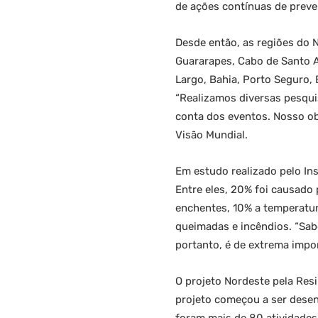
de ações contínuas de prev
Desde então, as regiões do 
Guararapes, Cabo de Santo Ag
Largo, Bahia, Porto Seguro, 
“Realizamos diversas pesqui
conta dos eventos. Nosso obj
Visão Mundial.
Em estudo realizado pelo Ins
Entre eles, 20% foi causado
enchentes, 10% a temperatur
queimadas e incêndios. “Sa
portanto, é de extrema impor
O projeto Nordeste pela Resi
projeto começou a ser desen