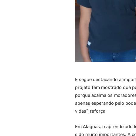
E segue destacando a importâ
projeto tem mostrado que po
porque acalma os moradores,
apenas esperando pelo poder
vidas”, reforça.
Em Alagoas, o aprendizado l
sido muito importantes. A c