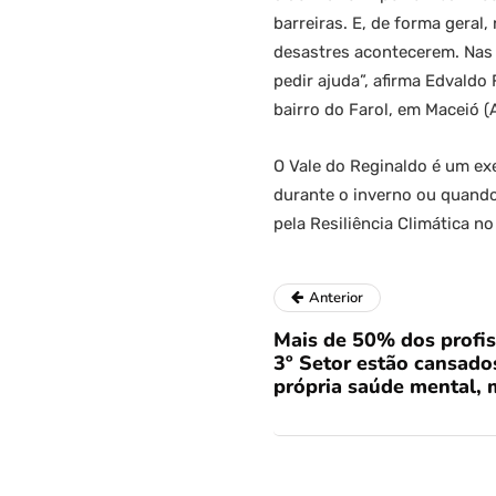
barreiras. E, de forma geral
desastres acontecerem. Nas 
pedir ajuda”, afirma Edvaldo
bairro do Farol, em Maceió (
O Vale do Reginaldo é um ex
durante o inverno ou quando
pela Resiliência Climática n
Anterior
Mais de 50% dos profi
3º Setor estão cansad
própria saúde mental, 