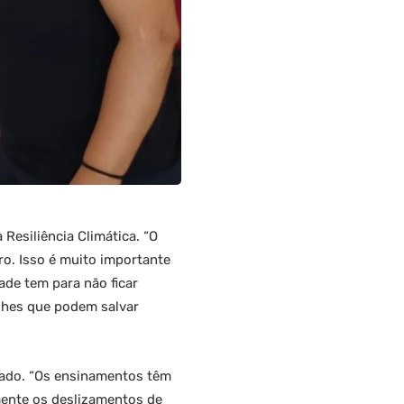
Resiliência Climática. “O
o. Isso é muito importante
de tem para não ficar
lhes que podem salvar
cado. “Os ensinamentos têm
mente os deslizamentos de