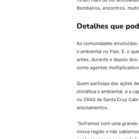
foram mais de 80 atividades,
Bombeiros, encontros, mutirõ
Detalhes que pod
As comunidades envolvidas c
e ambiental no País. E, o qu
antes, durante e depois dos
como agentes multiplicadore
Quem participa das ações des
climática e ambiental, e a c
no CRAS de Santa Cruz Cabrá
ensinamentos.
“Sofremos com uma grande e
nossa região e não sabíamos