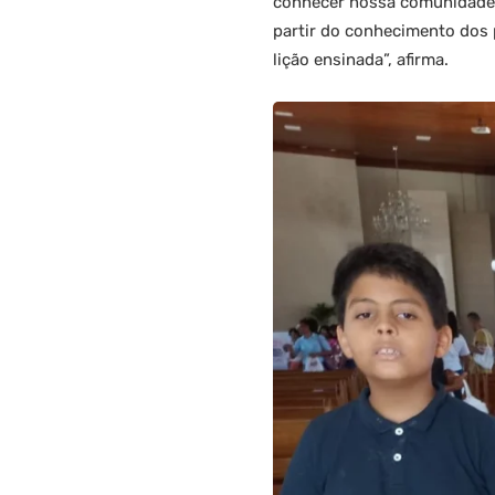
conhecer nossa comunidade,
partir do conhecimento dos p
lição ensinada”, afirma.