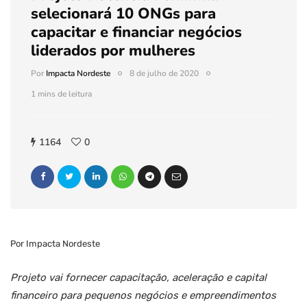
selecionará 10 ONGs para
capacitar e financiar negócios
liderados por mulheres
Por
Impacta Nordeste
8 de julho de 2020
1 mins de leitura
1164
0
Por Impacta Nordeste
Projeto vai fornecer capacitação, aceleração e capital
financeiro para pequenos negócios e empreendimentos