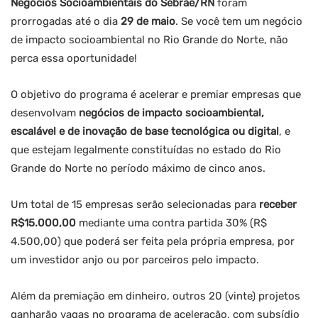
Negócios Socioambientais do Sebrae/RN
foram
prorrogadas até o dia
29 de maio
. Se você tem um negócio
de impacto socioambiental no Rio Grande do Norte, não
perca essa oportunidade!
O objetivo do programa é acelerar e premiar empresas que
desenvolvam
negócios de impacto socioambiental,
escalável e de inovação de base tecnológica ou digital
, e
que estejam legalmente constituídas no estado do Rio
Grande do Norte no período máximo de cinco anos.
Um total de 15 empresas serão selecionadas para
receber
R$15.000,00
mediante uma contra partida 30% (R$
4.500,00) que poderá ser feita pela própria empresa, por
um investidor anjo ou por parceiros pelo impacto.
Além da premiação em dinheiro, outros 20 (vinte) projetos
ganharão vagas no programa de aceleração, com subsídio