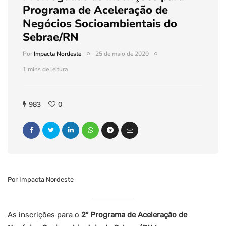
Programa de Aceleração de
Negócios Socioambientais do
Sebrae/RN
Por
Impacta Nordeste
25 de maio de 2020
1 mins de leitura
983
0
Por Impacta Nordeste
As inscrições para o
2º Programa de Aceleração de