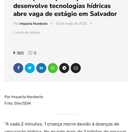
desenvolve tecnologias hídricas
abre vaga de estágio em Salvador
Por
Impacta Nordeste
15 de maio de 2020
1 mins de leitura
985
0
Por Impacta Nordeste
Foto: Site/SDW
“A cada 2 minutos, 1 criança morre devido à doenças de
veiculação hídrica. No mundo mais de 2 bilhões de pessoas