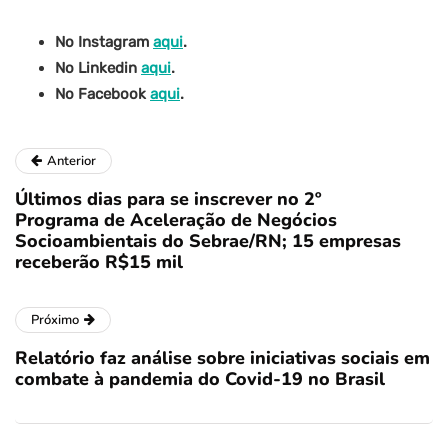
No Instagram
aqui
.
No Linkedin
aqui
.
No Facebook
aqui
.
Anterior
Últimos dias para se inscrever no 2º
Programa de Aceleração de Negócios
Socioambientais do Sebrae/RN; 15 empresas
receberão R$15 mil
Próximo
Relatório faz análise sobre iniciativas sociais em
combate à pandemia do Covid-19 no Brasil