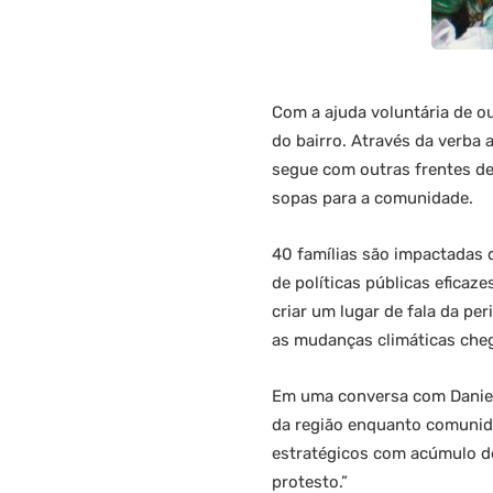
Com a ajuda voluntária de out
do bairro. Através da verba
segue com outras frentes de 
sopas para a comunidade.
40 famílias são impactadas d
de políticas públicas efica
criar um lugar de fala da pe
as mudanças climáticas cheg
Em uma conversa com Daniela,
da região enquanto comunida
estratégicos com acúmulo de
protesto.”