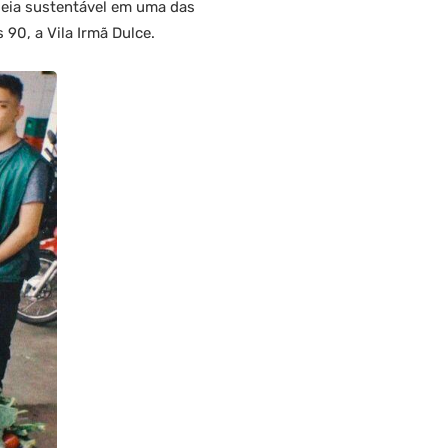
adeia sustentável em uma das
90, a Vila Irmã Dulce.