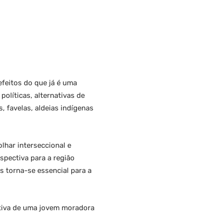
efeitos do que já é uma
olíticas, alternativas de
 favelas, aldeias indígenas
har interseccional e
spectiva para a região
s torna-se essencial para a
ativa de uma jovem moradora