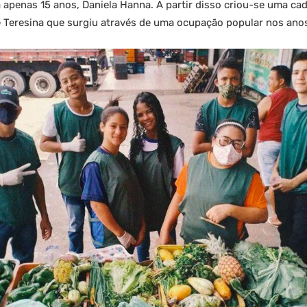
a apenas 15 anos, Daniela Hanna. A partir disso criou-se uma c
 Teresina que surgiu através de uma ocupação popular nos anos 