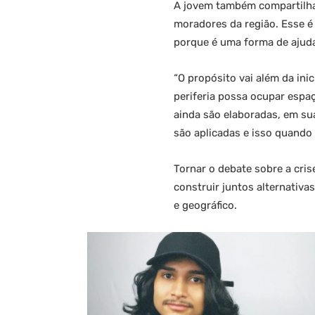
A jovem também compartilha 
moradores da região. Esse é 
porque é uma forma de ajuda
“O propósito vai além da ini
periferia possa ocupar espaç
ainda são elaboradas, em su
são aplicadas e isso quando
Tornar o debate sobre a cris
construir juntos alternativa
e geográfico.