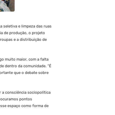
ta seletiva e limpeza das ruas
ia de produção, o projeto
roupas e a distribuição de
lgo muito maior, com a falta
ade dentro da comunidade. “É
mportante que o debate sobre
 a consciência sociopolítica
procuramos pontos
desse espaço como forma de