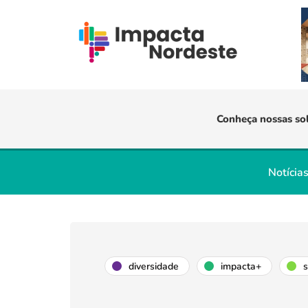
Conheça nossas so
Notícia
diversidade
impacta+
s