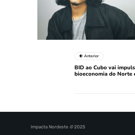
Anterior
BID ao Cubo vai impuls
bioeconomia do Norte 
Impacta Nordeste
©
2025