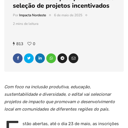
seleção de projetos incentivados
Por
Impacta Nordeste
6 de maio de 2025
2 mins de leitura
813
0
Com foco na inclusão produtiva, educação,
sustentabilidade e diversidade, o edital vai selecionar
projetos de impacto que promovam o desenvolvimento
local em comunidades de diferentes regiões do país.
stão abertas, até o dia 23 de maio, as inscrições