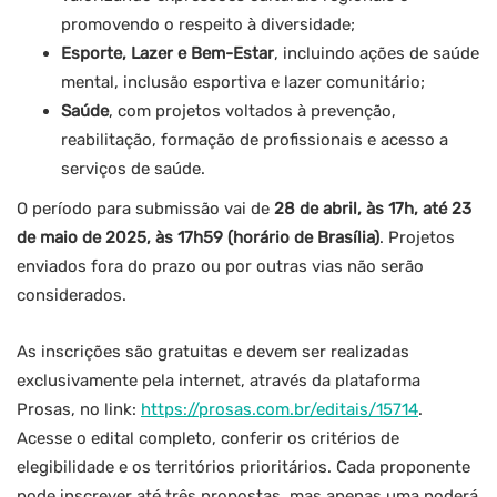
promovendo o respeito à diversidade;
Esporte, Lazer e Bem-Estar
, incluindo ações de saúde
mental, inclusão esportiva e lazer comunitário;
Saúde
, com projetos voltados à prevenção,
reabilitação, formação de profissionais e acesso a
serviços de saúde.
O período para submissão vai de
28 de abril, às 17h, até 23
de maio de 2025, às 17h59 (horário de Brasília)
. Projetos
enviados fora do prazo ou por outras vias não serão
considerados.
As inscrições são gratuitas e devem ser realizadas
exclusivamente pela internet, através da plataforma
Prosas, no link:
https://prosas.com.br/editais/15714
.
Acesse o edital completo, conferir os critérios de
elegibilidade e os territórios prioritários. Cada proponente
pode inscrever até três propostas, mas apenas uma poderá