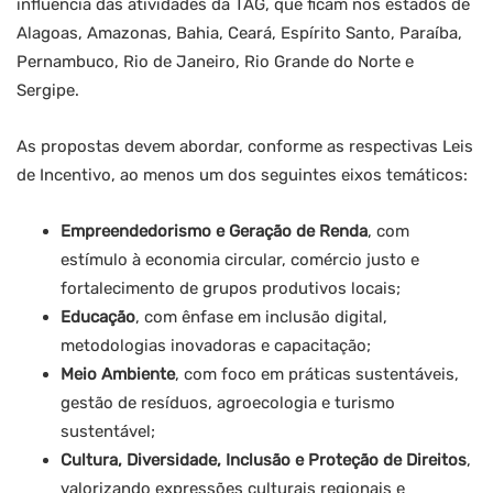
influência das atividades da TAG, que ficam nos estados de
Alagoas, Amazonas, Bahia, Ceará, Espírito Santo, Paraíba,
Pernambuco, Rio de Janeiro, Rio Grande do Norte e
Sergipe.
As propostas devem abordar, conforme as respectivas Leis
de Incentivo, ao menos um dos seguintes eixos temáticos:
Empreendedorismo e Geração de Renda
, com
estímulo à economia circular, comércio justo e
fortalecimento de grupos produtivos locais;
Educação
, com ênfase em inclusão digital,
metodologias inovadoras e capacitação;
Meio Ambiente
, com foco em práticas sustentáveis,
gestão de resíduos, agroecologia e turismo
sustentável;
Cultura, Diversidade, Inclusão e Proteção de Direitos
,
valorizando expressões culturais regionais e