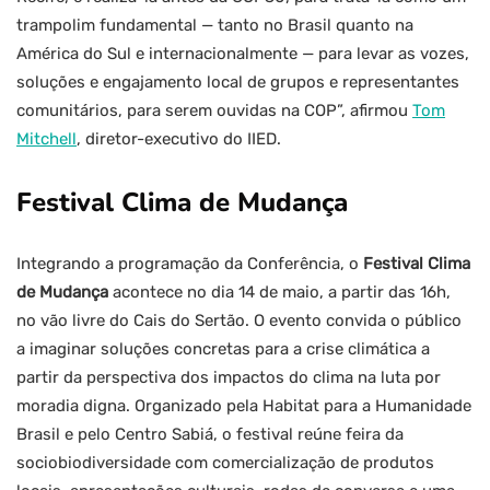
trampolim fundamental — tanto no Brasil quanto na
América do Sul e internacionalmente — para levar as vozes,
soluções e engajamento local de grupos e representantes
comunitários, para serem ouvidas na COP”, afirmou
Tom
Mitchell
, diretor-executivo do IIED.
Festival Clima de Mudança
Integrando a programação da Conferência, o
Festival Clima
de Mudança
acontece no dia 14 de maio, a partir das 16h,
no vão livre do Cais do Sertão. O evento convida o público
a imaginar soluções concretas para a crise climática a
partir da perspectiva dos impactos do clima na luta por
moradia digna. Organizado pela Habitat para a Humanidade
Brasil e pelo Centro Sabiá, o festival reúne feira da
sociobiodiversidade com comercialização de produtos