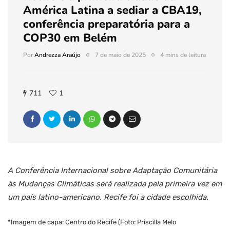
América Latina a sediar a CBA19,
conferência preparatória para a
COP30 em Belém
Por
Andrezza Araújo
7 de maio de 2025
4 mins de leitura
711
1
A Conferência Internacional sobre Adaptação Comunitária
às Mudanças Climáticas será realizada pela primeira vez em
um país latino-americano. Recife foi a cidade escolhida.
*Imagem de capa: Centro do Recife (Foto: Priscilla Melo