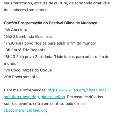
seus territórios, através da cultura, da economia criativa e
dos saberes tradicionais.
Confira Programação do Festival Clima de Mudança
16h Abertura
16h20 Cambinda Brasileira
17h30 Fala povo “Ideias para adiar o fim do mundo”
18h Forró Trio Regente
18h40 Fala povo 2⁠ª rodada “Mais ideias para adiar o fim do
mundo”
19h Coco Raízes do Coque
20h Encerramento
Para mais informações:
https://www.iied.org/cba19-local-
solutions-inspiring-global-action
. Em caso de dúvidas
sobre o evento, entre em contato pelo e-mail
cbaconference@iied.org