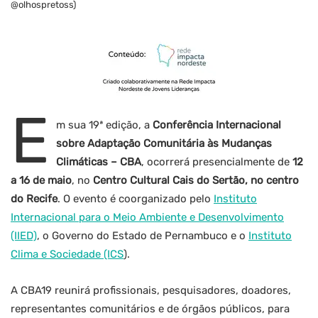
@olhospretoss)
E
m sua 19ª edição, a
Conferência Internacional
sobre Adaptação Comunitária às Mudanças
Climáticas – CBA
, ocorrerá presencialmente de
12
a 16 de maio
, no
Centro Cultural Cais do Sertão, no centro
do Recife
. O evento é coorganizado pelo
Instituto
Internacional para o Meio Ambiente e Desenvolvimento
(IIED)
, o Governo do Estado de Pernambuco e o
Instituto
Clima e Sociedade (ICS
).
A CBA19 reunirá profissionais, pesquisadores, doadores,
representantes comunitários e de órgãos públicos, para