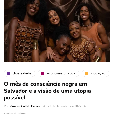
diversidade
economia criativa
inovação
O mês da consciência negra em
Salvador e a visão de uma utopia
possível
Por
Jônatas Akillah Pereira
22 de dezembro de 2022
4 mins de leitura