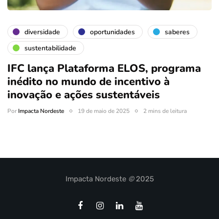
diversidade
oportunidades
saberes
sustentabilidade
IFC lança Plataforma ELOS, programa
inédito no mundo de incentivo à
inovação e ações sustentáveis
Por
Impacta Nordeste
19 de maio de 2025
2 mins de leitura
Impacta Nordeste
©
2025