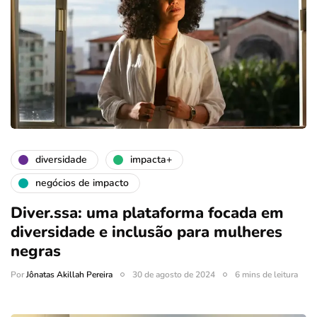
diversidade
impacta+
negócios de impacto
Diver.ssa: uma plataforma focada em
diversidade e inclusão para mulheres
negras
Por
Jônatas Akillah Pereira
30 de agosto de 2024
6 mins de leitura