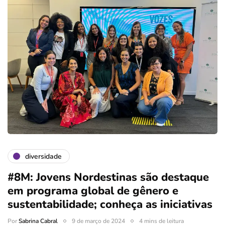
diversidade
#8M: Jovens Nordestinas são destaque
em programa global de gênero e
sustentabilidade; conheça as iniciativas
Por
Sabrina Cabral
9 de março de 2024
4 mins de leitura