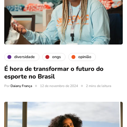
diversidade
ongs
opinião
É hora de transformar o futuro do
esporte no Brasil
Por
Daiany França
12 de novembro de 2024
2 mins de leitura