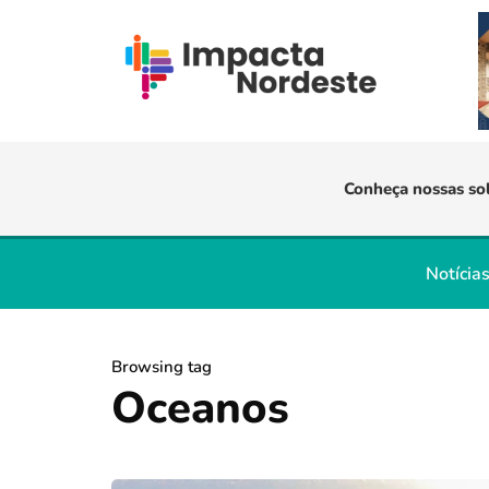
Conheça nossas so
Notícia
Browsing tag
Oceanos