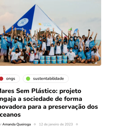
ongs
sustentabilidade
ares Sem Plástico: projeto
ngaja a sociedade de forma
novadora para a preservação dos
ceanos
or
Amanda Queiroga
12 de janeiro de 2023