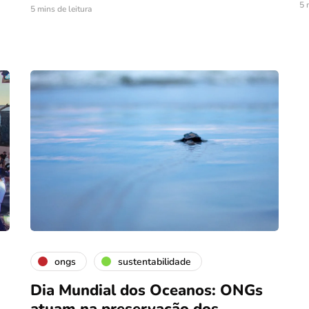
5 
5 mins de leitura
ongs
sustentabilidade
Dia Mundial dos Oceanos: ONGs