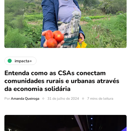
impacta+
Entenda como as CSAs conectam
comunidades rurais e urbanas através
da economia solidária
Por
Amanda Queiroga
31 de julho de 2024
7 mins de leitura