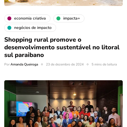
economia criativa
impacta+
negócios de impacto
Shopping rural promove o
desenvolvimento sustentável no litoral
sul paraibano
Por
Amanda Queiroga
23 de dezembro de 2024
5 mins de leitura