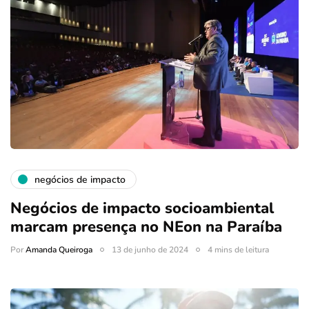
negócios de impacto
Negócios de impacto socioambiental
marcam presença no NEon na Paraíba
Por
Amanda Queiroga
13 de junho de 2024
4 mins de leitura