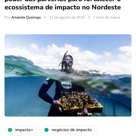
ecossistema de impacto no Nordeste
Por
Amanda Queiroga
11 de agosto de 2025
7 mins de leitura
impacta+
negócios de impacto