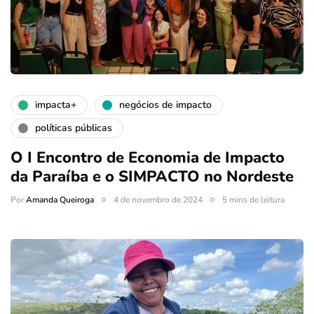
impacta+
negócios de impacto
políticas públicas
O I Encontro de Economia de Impacto
da Paraíba e o SIMPACTO no Nordeste
Por
Amanda Queiroga
4 de novembro de 2024
5 mins de leitura