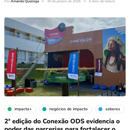
Por
Amanda Queiroga
30 de janeiro de 2026
6 mins de leitura
impacta+
negócios de impacto
saberes
2ª edição do Conexão ODS evidencia o
poder das parcerias para fortalecer o