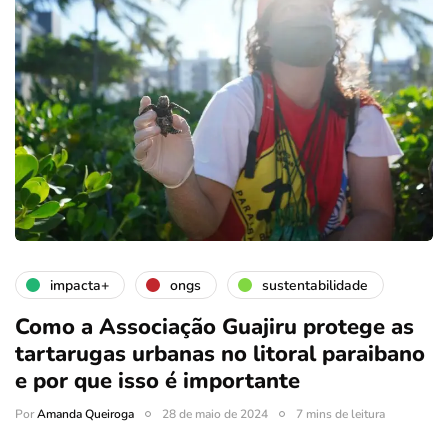
impacta+
ongs
sustentabilidade
Como a Associação Guajiru protege as
tartarugas urbanas no litoral paraibano
e por que isso é importante
Por
Amanda Queiroga
28 de maio de 2024
7 mins de leitura