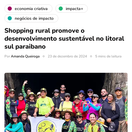
economia criativa
impacta+
negócios de impacto
Shopping rural promove o
desenvolvimento sustentável no litoral
sul paraibano
Por
Amanda Queiroga
23 de dezembro de 2024
5 mins de leitura