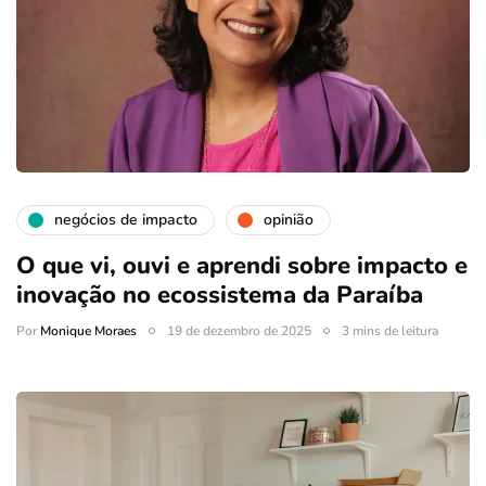
negócios de impacto
opinião
O que vi, ouvi e aprendi sobre impacto e
inovação no ecossistema da Paraíba
Por
Monique Moraes
19 de dezembro de 2025
3 mins de leitura