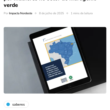
verde
Por
Impacta Nordeste
8 de julho de 2025
1 mins de leitura
saberes