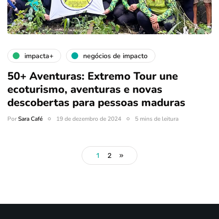
impacta+
negócios de impacto
50+ Aventuras: Extremo Tour une
ecoturismo, aventuras e novas
descobertas para pessoas maduras
Por
Sara Café
19 de dezembro de 2024
5 mins de leitura
1
2
»