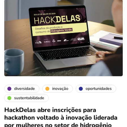
diversidade
inovação
oportunidades
sustentabilidade
HackDelas abre inscrições para
hackathon voltado à inovação liderada
por mulheres no setor de hidrogênio