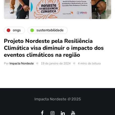
ongs
sustentabilidade
Projeto Nordeste pela Resiliência
Climática visa diminuir o impacto dos
eventos climáticos na região
Por
Impacta Nordeste
19 de janeiro de 2024
4 mins de leitura
Impacta Nordeste
©
2025