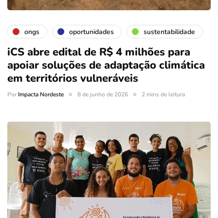
ongs
oportunidades
sustentabilidade
iCS abre edital de R$ 4 milhões para
apoiar soluções de adaptação climática
em territórios vulneráveis
Por
Impacta Nordeste
8 de junho de 2026
2 mins de leitura