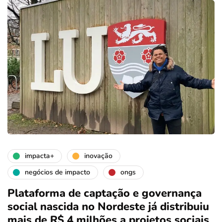
impacta+
inovação
negócios de impacto
ongs
Plataforma de captação e governança
social nascida no Nordeste já distribuiu
mais de R$ 4 milhões a projetos sociais