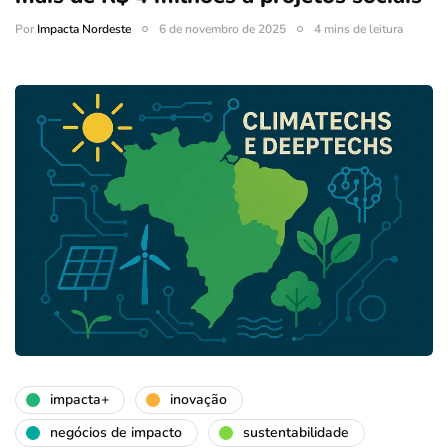
Por
Impacta Nordeste
6 de novembro de 2025
4 mins de leitura
impacta+
inovação
negócios de impacto
sustentabilidade