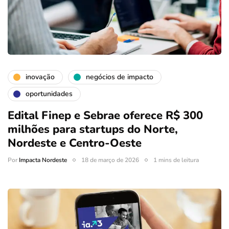
inovação
negócios de impacto
oportunidades
Edital Finep e Sebrae oferece R$ 300
milhões para startups do Norte,
Nordeste e Centro-Oeste
Por
Impacta Nordeste
18 de março de 2026
1 mins de leitura