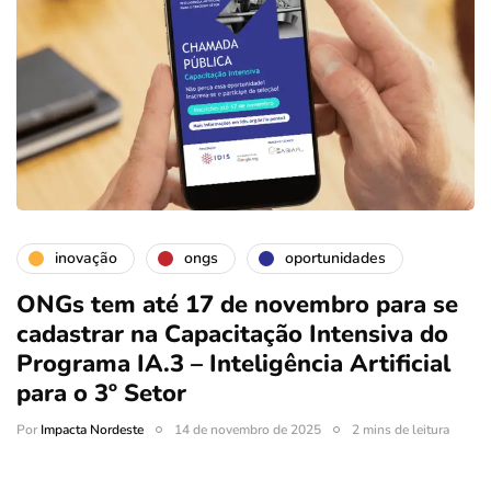
inovação
ongs
oportunidades
ONGs tem até 17 de novembro para se
cadastrar na Capacitação Intensiva do
Programa IA.3 – Inteligência Artificial
para o 3º Setor
Por
Impacta Nordeste
14 de novembro de 2025
2 mins de leitura