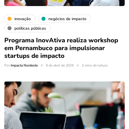
inovação
negócios de impacto
políticas públicas
Programa InovAtiva realiza workshop
em Pernambuco para impulsionar
startups de impacto
Por
Impacta Nordeste
9 de abril de 2026
2 mins de leitura