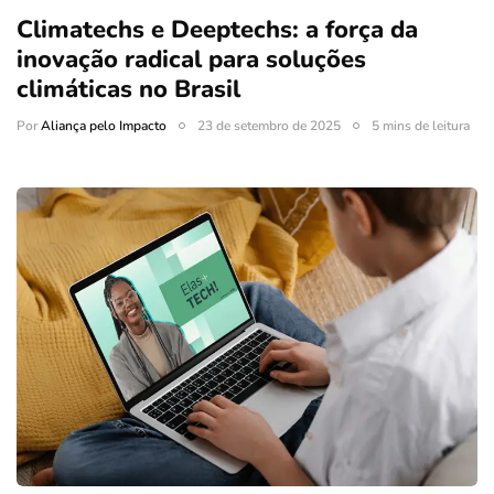
Climatechs e Deeptechs: a força da
inovação radical para soluções
climáticas no Brasil
Por
Aliança pelo Impacto
23 de setembro de 2025
5 mins de leitura