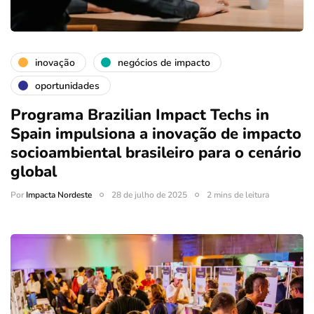
inovação
negócios de impacto
oportunidades
Programa Brazilian Impact Techs in
Spain impulsiona a inovação de impacto
socioambiental brasileiro para o cenário
global
Por
Impacta Nordeste
28 de julho de 2025
2 mins de leitura