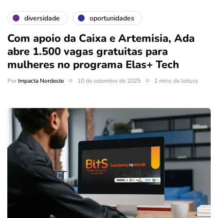
diversidade
oportunidades
Com apoio da Caixa e Artemisia, Ada
abre 1.500 vagas gratuitas para
mulheres no programa Elas+ Tech
Por
Impacta Nordeste
10 de setembro de 2025
2 mins de leitura