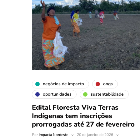
negócios de impacto
ongs
oportunidades
sustentabilidade
Edital Floresta Viva Terras
Indígenas tem inscrições
prorrogadas até 27 de fevereiro
Por
Impacta Nordeste
20 de janeiro de 2026