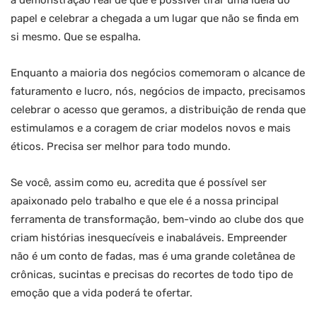
a demonstração real de que é possível tirar uma ideia do
papel e celebrar a chegada a um lugar que não se finda em
si mesmo. Que se espalha.
Enquanto a maioria dos negócios comemoram o alcance de
faturamento e lucro, nós, negócios de impacto, precisamos
celebrar o acesso que geramos, a distribuição de renda que
estimulamos e a coragem de criar modelos novos e mais
éticos. Precisa ser melhor para todo mundo.
Se você, assim como eu, acredita que é possível ser
apaixonado pelo trabalho e que ele é a nossa principal
ferramenta de transformação, bem-vindo ao clube dos que
criam histórias inesquecíveis e inabaláveis. Empreender
não é um conto de fadas, mas é uma grande coletânea de
crônicas, sucintas e precisas do recortes de todo tipo de
emoção que a vida poderá te ofertar.