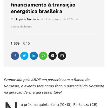
financiamento à transição
energética brasileira
Por
Impacta Nordeste
7 de outubro de 2024
1 mins de leitura
569
0
Promovido pela ABDE em parceria com o Banco do
Nordeste, o evento terá como foco o potencial do Nordeste
na geração de energia sustentável
.
a próxima quinta-feira (10/10), Fortaleza (CE)