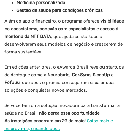
Medicina personalizada
Gestão de saúde para condições crônicas
Além do apoio financeiro, o programa oferece
visibilidade
no ecossistema
,
conexão com especialistas
e
acesso à
mentoria da NTT DATA
, que ajuda as startups a
desenvolverem seus modelos de negócio e crescerem de
forma sustentável.
Em edições anteriores, o eAwards Brasil revelou startups
de destaque como a
Neurobots
,
Cor.Sync
,
SleepUp
e
Fófuuu
, que após o prêmio conseguiram escalar suas
soluções e conquistar novos mercados.
Se você tem uma solução inovadora para transformar a
saúde no Brasil,
não perca essa oportunidade
.
As inscrições encerram em 29 de maio!
Saiba mais e
inscreva-se, clicando aqui.