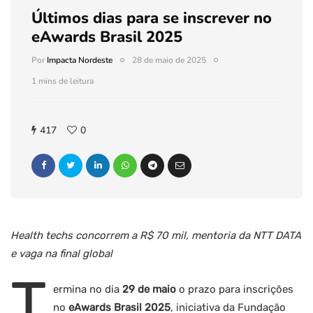
Últimos dias para se inscrever no
eAwards Brasil 2025
Por
Impacta Nordeste
28 de maio de 2025
1 mins de leitura
417
0
Health techs concorrem a R$ 70 mil, mentoria da NTT DATA
e vaga na final global
T
ermina no dia
29 de maio
o prazo para inscrições
no
eAwards Brasil 2025
, iniciativa da Fundação