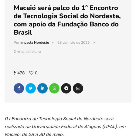
Maceió será palco do 1º Encontro
de Tecnologia Social do Nordeste,
com apoio da Fundação Banco do
Brasil
Por
Impacta Nordeste
28 de maio de 2025
2 mins de leitura
478
0
O I Encontro de Tecnologia Social do Nordeste será
realizado na Universidade Federal de Alagoas (UFAL), em
Maceió, de 28 a 30 de maio.