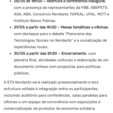
28/05 às 18h30 – Abertura e conferência inaugural
,
com a presença de representantes da FBB, ABEPETS,
ASA, ABA, Consórcio Nordeste, FAPEAL, UFAL, MCTI e
Instituto Banco Palmas.
29/05 a partir das 8h30 – Mesas temáticas e oficinas
,
com destaque para o debate “Panorama das
Tecnologias Sociais no Nordeste” e a socialização de
experiências locais.
30/05 a partir das 8h30 – Encerramento
, com
plenária final, atividades culturais e elaboração de um
documento síntese com propostas para políticas
públicas.
O ETS Nordeste será realizado presencialmente e terá
estrutura voltada à integração entre os participantes,
incluindo auditório para conferências, salas paralelas para
oficinas e um espaço de convivência com exposições e
comercialização de produtos da economia solidária.