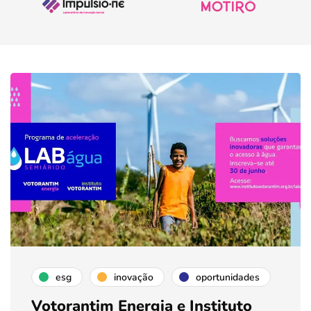
esg
inovação
oportunidades
Votorantim Energia e Instituto