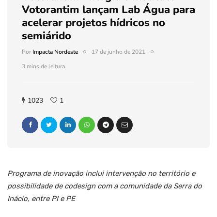
Votorantim lançam Lab Água para
acelerar projetos hídricos no
semiárido
Por
Impacta Nordeste
17 de junho de 2021
3 mins de leitura
1023
1
Programa de inovação inclui intervenção no território e
possibilidade de codesign com a comunidade da Serra do
Inácio, entre PI e PE