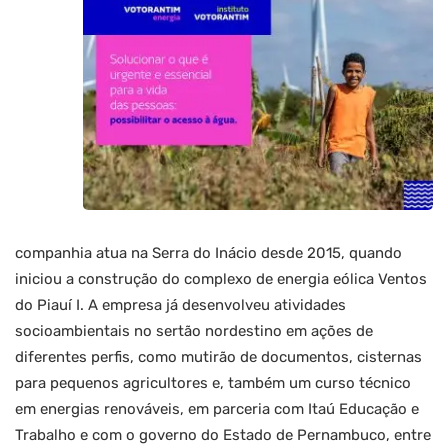
companhia atua na Serra do Inácio desde 2015, quando
iniciou a construção do complexo de energia eólica Ventos
do Piauí I. A empresa já desenvolveu atividades
socioambientais no sertão nordestino em ações de
diferentes perfis, como mutirão de documentos, cisternas
para pequenos agricultores e, também um curso técnico
em energias renováveis, em parceria com Itaú Educação e
Trabalho e com o governo do Estado de Pernambuco, entre