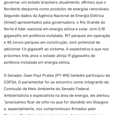
governar um estado brasileiro atualmente, afirmou que o
Nordeste desponta como produtor de energias renováveis.
Segundo dados da Agência Nacional de Energia Elétrica
(Aneel) apresentados pela governadora, o Rio Grande do
Norte é líder nacional em energia eólica e solar, com 5,19
gigawatts em potência instalada, 197 parques em operação
e 45 novos parques em construção, com potencial de
adicionar 1,6 gigawatt ao sistema. A expectativa é que nos
próximos três anos o estado atinja 11 gigawatts de
potência instalada em energia eólica.
O Senador Jean Paul Prates (PT-RN) também participou da
COP26. O parlamentar foi ao encontro como integrante da
Comissão de Meio Ambiente do Senado Federal.
Ambientalista e especialista na área de energia, ele alertou:
“precisamos ficar de olho no que for decidido em Glasgow
e, especialmente, nos compromissos firmados pelo