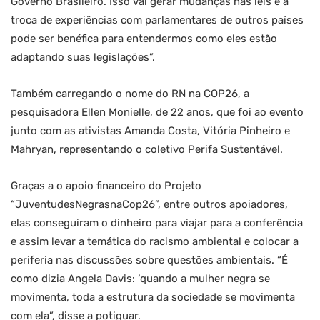
Governo Brasileiro. Isso vai gerar mudanças nas leis e a
troca de experiências com parlamentares de outros países
pode ser benéfica para entendermos como eles estão
adaptando suas legislações”.
Também carregando o nome do RN na COP26, a
pesquisadora Ellen Monielle, de 22 anos, que foi ao evento
junto com as ativistas Amanda Costa, Vitória Pinheiro e
Mahryan, representando o coletivo Perifa Sustentável.
Graças a o apoio financeiro do Projeto
“JuventudesNegrasnaCop26”, entre outros apoiadores,
elas conseguiram o dinheiro para viajar para a conferência
e assim levar a temática do racismo ambiental e colocar a
periferia nas discussões sobre questões ambientais. “É
como dizia Angela Davis: ‘quando a mulher negra se
movimenta, toda a estrutura da sociedade se movimenta
com ela”, disse a potiguar.