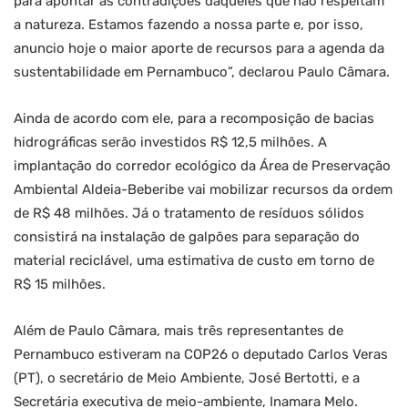
para apontar as contradições daqueles que não respeitam
a natureza. Estamos fazendo a nossa parte e, por isso,
anuncio hoje o maior aporte de recursos para a agenda da
sustentabilidade em Pernambuco”, declarou Paulo Câmara.
Ainda de acordo com ele, para a recomposição de bacias
hidrográficas serão investidos R$ 12,5 milhões. A
implantação do corredor ecológico da Área de Preservação
Ambiental Aldeia-Beberibe vai mobilizar recursos da ordem
de R$ 48 milhões. Já o tratamento de resíduos sólidos
consistirá na instalação de galpões para separação do
material reciclável, uma estimativa de custo em torno de
R$ 15 milhões.
Além de Paulo Câmara, mais três representantes de
Pernambuco estiveram na COP26 o deputado Carlos Veras
(PT), o secretário de Meio Ambiente, José Bertotti, e a
Secretária executiva de meio-ambiente, Inamara Melo.