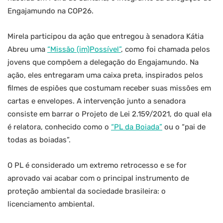
Engajamundo na COP26.
Mirela participou da ação que entregou à senadora Kátia
Abreu uma
“Missão (im)Possível”
, como foi chamada pelos
jovens que compõem a delegação do Engajamundo. Na
ação, eles entregaram uma caixa preta, inspirados pelos
filmes de espiões que costumam receber suas missões em
cartas e envelopes. A intervenção junto a senadora
consiste em barrar o Projeto de Lei 2.159/2021, do qual ela
é relatora, conhecido como o
“PL da Boiada”
ou o “pai de
todas as boiadas”.
O PL é considerado um extremo retrocesso e se for
aprovado vai acabar com o principal instrumento de
proteção ambiental da sociedade brasileira: o
licenciamento ambiental.