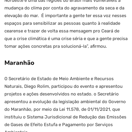
Nordeste é uma das regiões do Brasil mais vulneráveis à
mudança do clima por conta do agravamento da seca e da
elevação do mar. É importante a gente ter essa voz nesses
espaços para sensibilizar as pessoas quanto à realidade
cearense e trazer de volta essa mensagem pro Ceará de
que a crise climática é uma crise séria e que a gente precisa
tomar ações concretas pra solucioná-la”, afirmou.
Maranhão
O
Secretário de Estado de Meio Ambiente e Recursos
Naturais, Diego Rolim, participou do evento e apresentou
projetos e ações desenvolvidos no estado. o Secretário
apresentou a evolução da legislação ambiental do Governo
do Maranhão, por meio da Lei 11.578, de 01/11/2021, que
instituiu o Sistema Jurisdicional de Redução das Emissões
de Gases de Efeito Estufa e Pagamento por Serviços